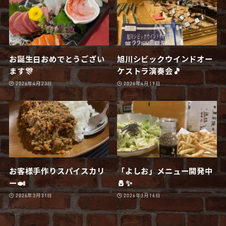
お誕生日おめでとうござい
旭川シビックウインドオー
ます🎊
ケストラ演奏会🎵
2026年4月23日
2026年4月19日
お客様手作りスパイスカリ
「よしお」メニュー開発中
ー🍛
🧂✨
2026年3月31日
2026年3月16日