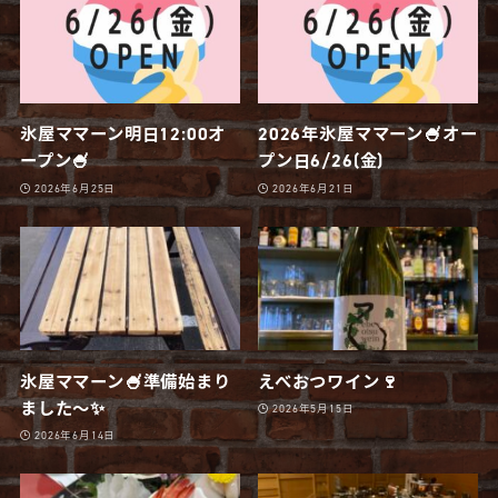
氷屋ママーン明日12:00オ
2026年氷屋ママーン🍧オー
ープン🍧
プン日6/26(金)
2026年6月25日
2026年6月21日
氷屋ママーン🍧準備始まり
えべおつワイン🍷
ました〜✨
2026年5月15日
2026年6月14日