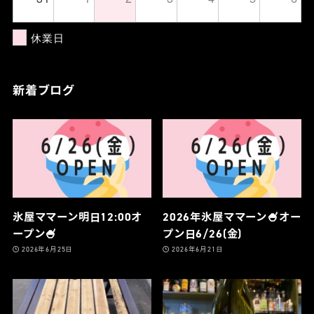
休業日
新着ブログ
氷屋ママーン明日12:00オ
2026年氷屋ママーン🍧オー
ープン🍧
プン日6/26(金)
2026年6月25日
2026年6月21日