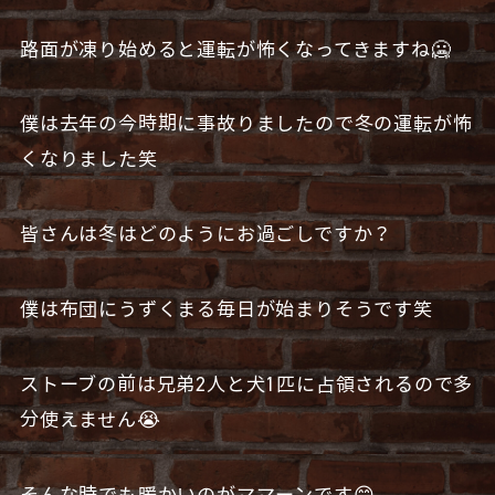
路面が凍り始めると運転が怖くなってきますね🥶
僕は去年の今時期に事故りましたので冬の運転が怖
くなりました笑
皆さんは冬はどのようにお過ごしですか？
僕は布団にうずくまる毎日が始まりそうです笑
ストーブの前は兄弟2人と犬1匹に占領されるので多
分使えません😭
そんな時でも暖かいのがママーンです😊