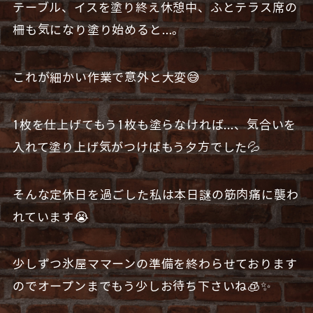
テーブル、イスを塗り終え休憩中、ふとテラス席の
柵も気になり塗り始めると…。
これが細かい作業で意外と大変😅
1枚を仕上げてもう1枚も塗らなければ…、気合いを
入れて塗り上げ気がつけばもう夕方でした💦
そんな定休日を過ごした私は本日謎の筋肉痛に襲わ
れています😭
少しずつ氷屋ママーンの準備を終わらせております
のでオープンまでもう少しお待ち下さいね🧊✨