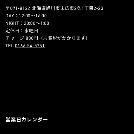
〒071-8122 北海道旭川市末広東2条1丁目2-23
DAY：12:00〜16:00
NIGHT：20:00〜1:00
定休日：水曜日
チャージ 800円（消費税がかかります）
TEL.
0166-54-5751
営業日カレンダー