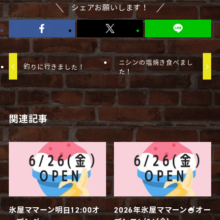
シェアお願いします！
ニシンの塩焼き食べまし
釣りに行きました！
た！
関連記事
氷屋ママーン明日12:00オ
2026年氷屋ママーン🍧オー