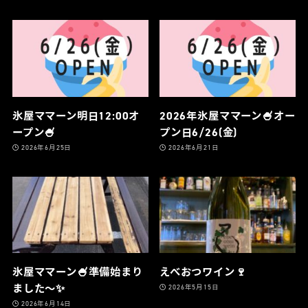
氷屋ママーン明日12:00オ
2026年氷屋ママーン🍧オー
ープン🍧
プン日6/26(金)
2026年6月25日
2026年6月21日
氷屋ママーン🍧準備始まり
えべおつワイン🍷
ました〜✨
2026年5月15日
2026年6月14日