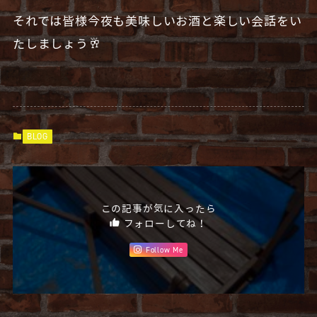
それでは皆様今夜も美味しいお酒と楽しい会話をい
たしましょう🥂
BLOG
この記事が気に入ったら
フォローしてね！
Follow Me