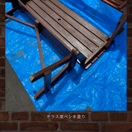
テラス席ペンキ塗り