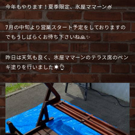
今年もやります！夏季限定、氷屋ママーン🍧
7月の中旬より営業スタート予定をしておりますの
でもうしばらくお待ち下さいね🙏✨
昨日は天気も良く、氷屋ママーンのテラス席のペン
キ塗りを行いました☀️👌