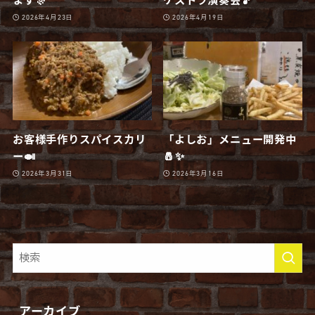
ます🎊
ケストラ演奏会🎵
2026年4月23日
2026年4月19日
お客様手作りスパイスカリ
「よしお」メニュー開発中
ー🍛
🧂✨
2026年3月31日
2026年3月16日
アーカイブ