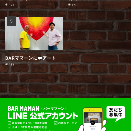
193
177
BARママーンに❤️アート
166