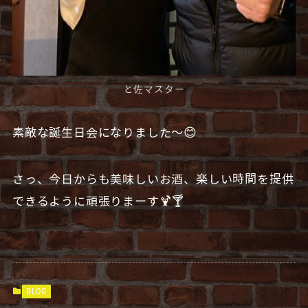
と佐マスター
素敵な誕生日会になりました〜😊
さっ、今日からも美味しいお酒、楽しい時間を提供
できるように頑張りまーす🍹🍸
BLOG