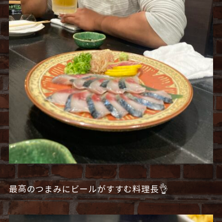
最高のつまみにビールがすすむ料理長👌