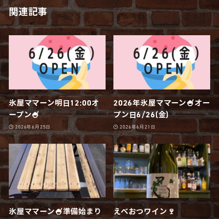
関連記事
氷屋ママーン明日12:00オ
2026年氷屋ママーン🍧オー
ープン🍧
プン日6/26(金)
2026年6月25日
2026年6月21日
氷屋ママーン🍧準備始まり
えべおつワイン🍷