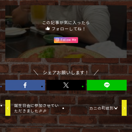
この記事が気に入ったら
フォローしてね！
Follow Me
シェアお願いします！
誕生日会に参加させてい
カニの町紋別🦀
ただきました🎉🎉