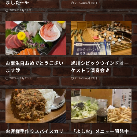
ました〜✨
2026年5月15日
2026年6月14日
お誕生日おめでとうござい
旭川シビックウインドオー
ます🎊
ケストラ演奏会🎵
2026年4月23日
2026年4月19日
お客様手作りスパイスカリ
「よしお」メニュー開発中