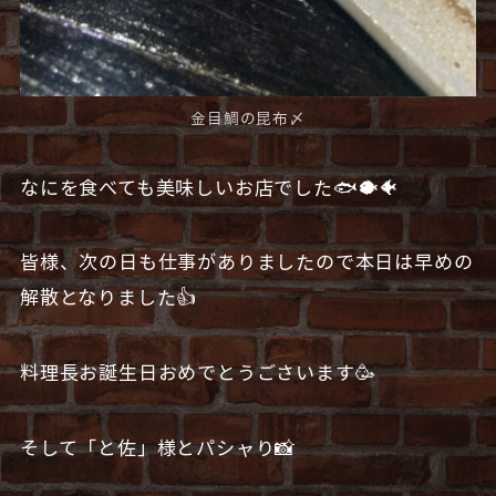
金目鯛の昆布〆
なにを食べても美味しいお店でした🐟🐡🐠
皆様、次の日も仕事がありましたので本日は早めの
解散となりました👍
料理長お誕生日おめでとうごさいます🥳
そして「と佐」様とパシャり📸