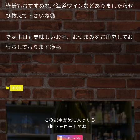
皆様もおすすめな北海道ワインなどありましたらぜ
ひ教えて下さいね🧐
では本日も美味しいお酒、おつまみをご用意してお
待ちしております😊🙏
BLOG
この記事が気に入ったら
フォローしてね！
Follow Me