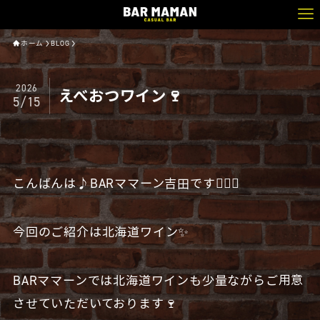
ホーム
BLOG
2026
えべおつワイン🍷
5/15
こんばんは♪BARママーン吉田です🧔🏻‍♂️
今回のご紹介は北海道ワイン✨
BARママーンでは北海道ワインも少量ながらご用意
させていただいております🍷