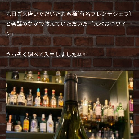
先日ご来店いただいたお客様(有名フレンチシェフ)
と会話のなかで教えていただいた「えべおつワイ
ン」
さっそく調べて入手しました🙏✨