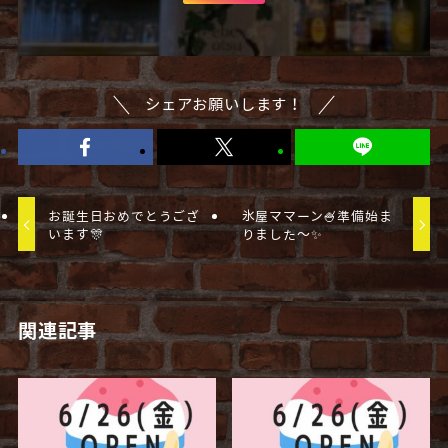
シェアお願いします！
お誕生日おめでとうござ
氷屋ママーン🍧準備始ま
います🎊
りました〜✨
関連記事