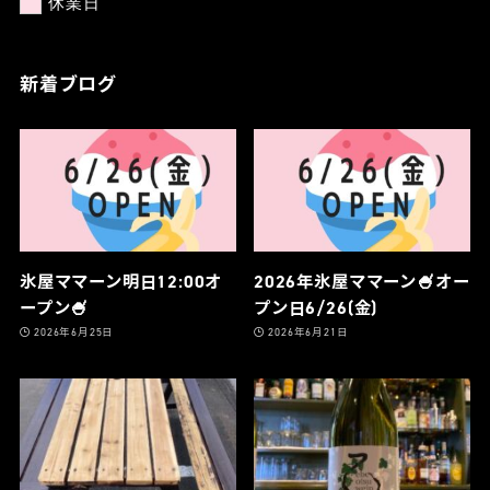
休業日
新着ブログ
氷屋ママーン明日12:00オ
2026年氷屋ママーン🍧オー
ープン🍧
プン日6/26(金)
2026年6月25日
2026年6月21日