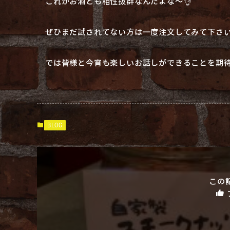
これがお酒とも相性抜群なんだよな〜👌
ぜひまだ試されてない方は一度注文してみて下さい
では皆様と今宵も楽しいお話しができることを期待
BLOG
この