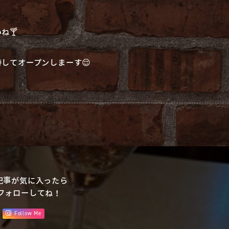
ね🍸
してオープンしまーす😌
記事が気に入ったら
フォローしてね！
Follow Me