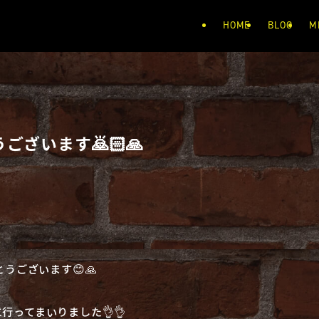
HOME
BLOG
M
ざいます🙇🏻🙏
うございます😊🙏
ってまいりました👌👌