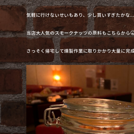
気軽に行けないせいもあり、少し買いすぎたかな
当店大人気のスモークナッツの原料もこちらから
さっそく帰宅して燻製作業に取りかかり大量に完