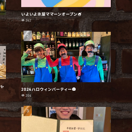
いよいよ氷屋ママーンオープン🍧
242
✨
2024ハロウィンパーティー🎃
204