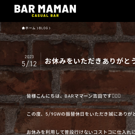
ホーム
BLOG
2023
お休みをいただきありがとうご
5/12
皆様こんにちは、BARママーン吉田です🧔🏻‍♂️
この度、5/9GWの振替休日をいただき誠にありがと
お休みを利用して普段行けないコストコに仕入れに行