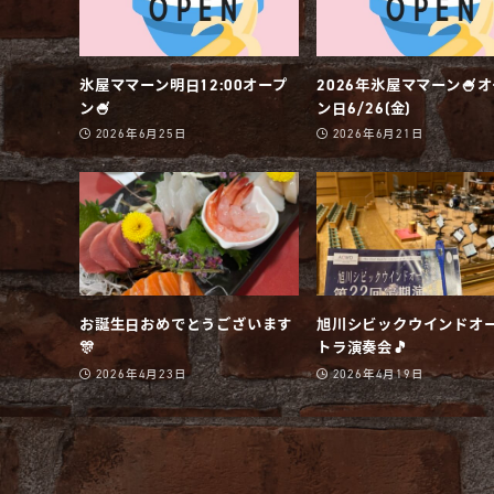
氷屋ママーン明日12:00オープ
2026年氷屋ママーン🍧
ン🍧
ン日6/26(金)
2026年6月25日
2026年6月21日
お誕生日おめでとうございます
旭川シビックウインドオ
🎊
トラ演奏会🎵
2026年4月23日
2026年4月19日