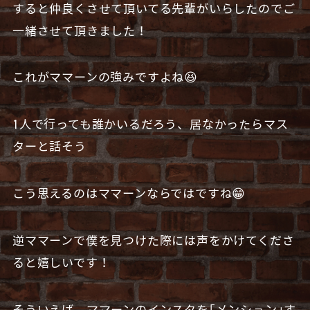
すると仲良くさせて頂いてる先輩がいらしたのでご
一緒させて頂きました！
これがママーンの強みですよね😆
1人で行っても誰かいるだろう、居なかったらマス
ターと話そう
こう思えるのはママーンならではですね😁
逆ママーンで僕を見つけた際には声をかけてくださ
ると嬉しいです！
そういえば、ママーンのインスタを｢メンション｣す