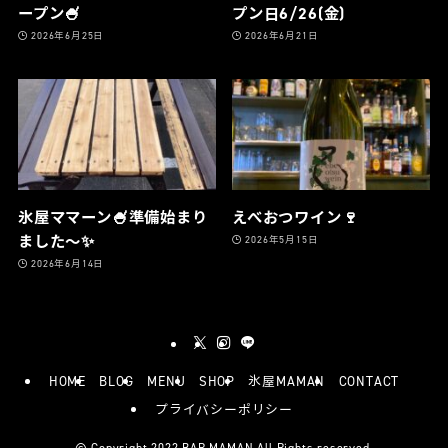
ープン🍧
プン日6/26(金)
2026年6月25日
2026年6月21日
氷屋ママーン🍧準備始まり
えべおつワイン🍷
ました〜✨
2026年5月15日
2026年6月14日
HOME
BLOG
MENU
SHOP
氷屋MAMAN
CONTACT
プライバシーポリシー