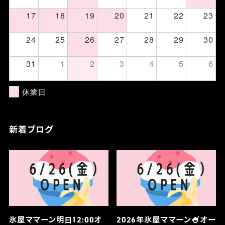
17
18
19
20
21
22
23
24
25
26
27
28
29
30
31
1
2
3
4
5
6
休業日
新着ブログ
氷屋ママーン明日12:00オ
2026年氷屋ママーン🍧オー