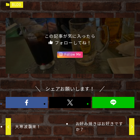
BLOG
この記事が気に入ったら
フォローしてね！
Follow Me
シェアお願いします！
お好み焼きはお好きです
大寒波襲来！
か？