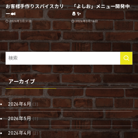
お客様手作りスパイスカリ
「よしお」メニュー開発中
ー🍛
🧂✨
2026年3月31日
2026年3月16日
アーカイブ
2026年6月
(3)
2026年5月
(1)
2026年4月
(2)