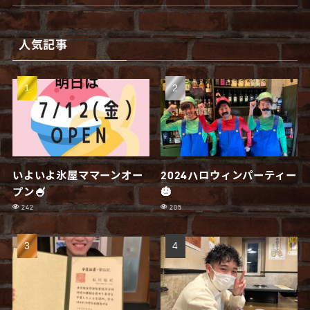
人気記事
いよいよ氷屋ママーンオー
2024ハロウィンパーティー
プン🍧
🎃
242
205