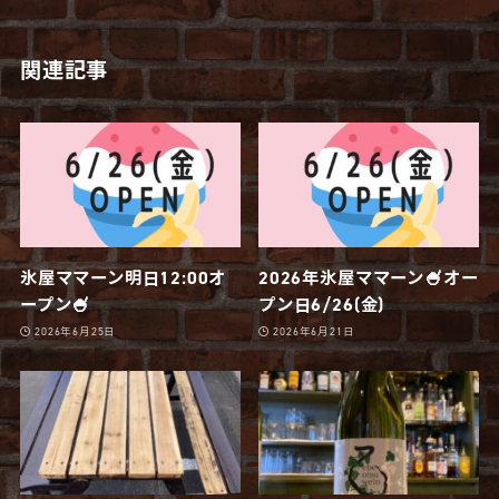
関連記事
氷屋ママーン明日12:00オ
2026年氷屋ママーン🍧オー
ープン🍧
プン日6/26(金)
2026年6月25日
2026年6月21日