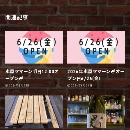
関連記事
氷屋ママーン明日12:00オ
2026年氷屋ママーン🍧オー
ープン🍧
プン日6/26(金)
2026年6月25日
2026年6月21日