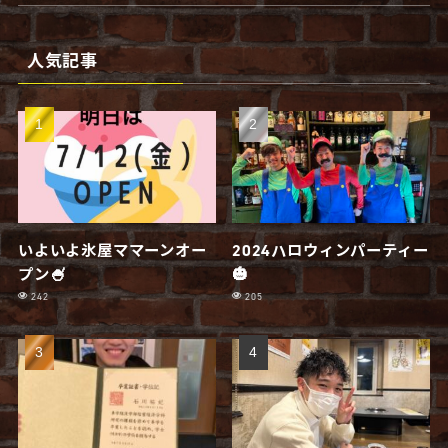
人気記事
いよいよ氷屋ママーンオー
2024ハロウィンパーティー
プン🍧
🎃
242
205