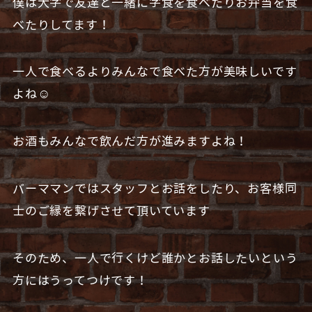
僕は大学で友達と一緒に学食を食べたりお弁当を食
べたりしてます！
一人で食べるよりみんなで食べた方が美味しいです
よね☺️
お酒もみんなで飲んだ方が進みますよね！
バーママンではスタッフとお話をしたり、お客様同
士のご縁を繋げさせて頂いています
そのため、一人で行くけど誰かとお話したいという
方にはうってつけです！