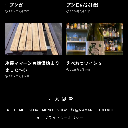
ープン🍧
プン日6/26(金)
2026年6月25日
2026年6月21日
氷屋ママーン🍧準備始まり
えべおつワイン🍷
ました〜✨
2026年5月15日
2026年6月14日
HOME
BLOG
MENU
SHOP
氷屋MAMAN
CONTACT
プライバシーポリシー