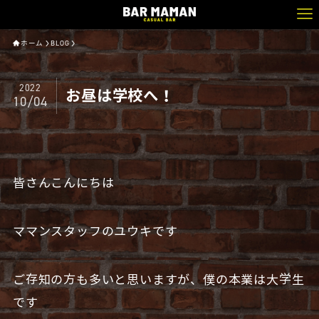
ホーム
BLOG
2022
お昼は学校へ！
10/04
皆さんこんにちは
ママンスタッフのユウキです
ご存知の方も多いと思いますが、僕の本業は大学生
です