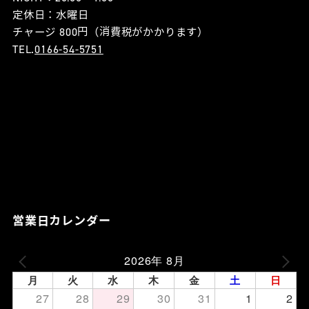
定休日：水曜日
チャージ 800円（消費税がかかります）
TEL.
0166-54-5751
営業日カレンダー
2026年 8月
月
火
水
木
金
土
日
27
28
29
30
31
1
2