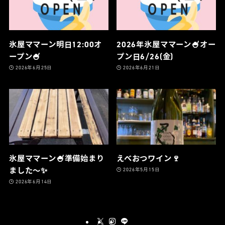
氷屋ママーン明日12:00オ
2026年氷屋ママーン🍧オー
ープン🍧
プン日6/26(金)
2026年6月25日
2026年6月21日
氷屋ママーン🍧準備始まり
えべおつワイン🍷
ました〜✨
2026年5月15日
2026年6月14日