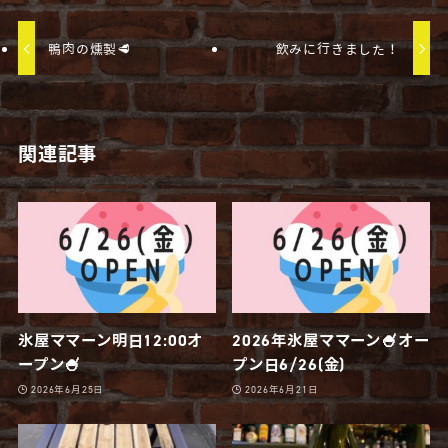
鴨肉の燻製🥩
飲みに行きました！
関連記事
氷屋ママーン明日12:00オ
2026年氷屋ママーン🍧オー
ープン🍧
プン日6/26(金)
2026年6月25日
2026年6月21日