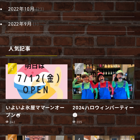
2022年10月
(23)
2022年9月
(1)
人気記事
いよいよ氷屋ママーンオー
2024ハロウィンパーティー
プン🍧
🎃
242
205