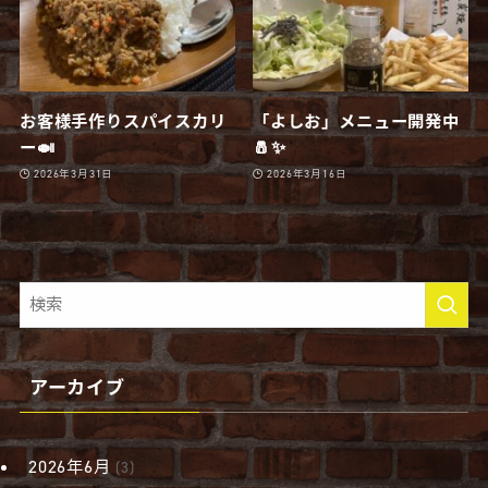
お客様手作りスパイスカリ
「よしお」メニュー開発中
ー🍛
🧂✨
2026年3月31日
2026年3月16日
アーカイブ
2026年6月
(3)