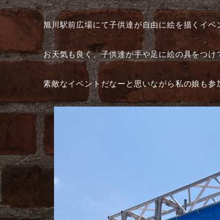
旭川駅前広場にて子供達が自由に絵を描くイベ
お天気も良く、子供達が手や足に絵の具をつけて
素敵なイベントだなーと思いながら私の娘も参加