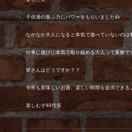
子供達の遊ぶ力にパワーをもらいました👍
なかなか大人になると本気で遊べていないのは
仕事に遊びに本気で取り組める大人って素敵ですよね🧔
皆さんはどうですか？？
今宵も美味しいお酒、楽しい時間を提供できるよ
楽しむぞ40代笑