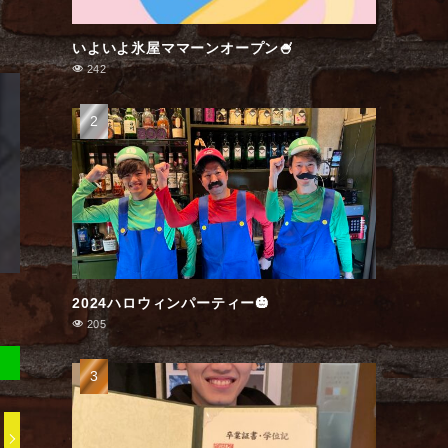
いよいよ氷屋ママーンオープン🍧
242
2024ハロウィンパーティー🎃
205