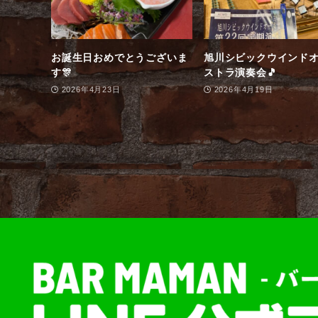
お誕生日おめでとうございま
旭川シビックウインド
す🎊
ストラ演奏会🎵
2026年4月23日
2026年4月19日