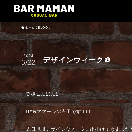
ホーム
BLOG
2024
デザインウィーク🎨
6/22
皆様こんばんは♪
BARママーンの吉田です🧔🏻‍♂️
先日旭川デザインウィークに出掛けてきました〜