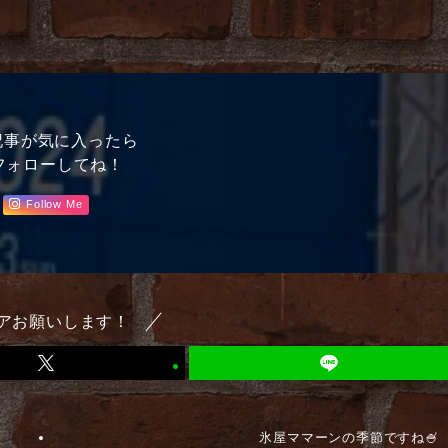
記事が気に入ったら
フォローしてね！
Follow Me
アお願いします！
氷屋ママーンの季節ですね🍧