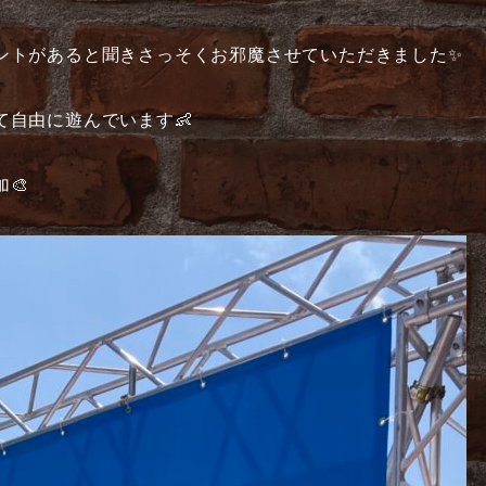
ントがあると聞きさっそくお邪魔させていただきました✨
自由に遊んでいます👶
🎨