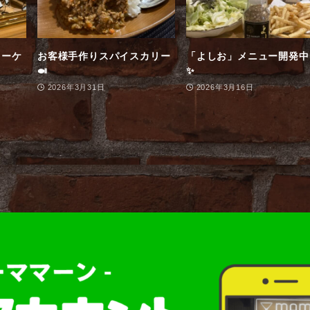
オーケ
お客様手作りスパイスカリー
「よしお」メニュー開発中
🍛
✨
2026年3月31日
2026年3月16日