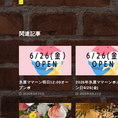
関連記事
氷屋ママーン明日12:00オー
2026年氷屋ママーン🍧
プン🍧
ン日6/26(金)
2026年6月25日
2026年6月21日