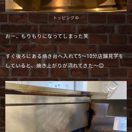
トッピング中
おー、もりもりになってしまった笑
すぐ後ろにある焼き台へ入れて5〜10分店舗見学を
していると、焼き上がりが流れてきた〜😌