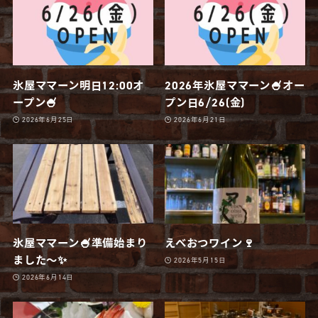
氷屋ママーン明日12:00オ
2026年氷屋ママーン🍧オー
ープン🍧
プン日6/26(金)
2026年6月25日
2026年6月21日
氷屋ママーン🍧準備始まり
えべおつワイン🍷
ました〜✨
2026年5月15日
2026年6月14日