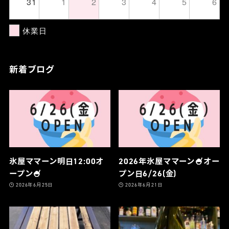
31
1
2
3
4
5
6
休業日
新着ブログ
氷屋ママーン明日12:00オ
2026年氷屋ママーン🍧オー
ープン🍧
プン日6/26(金)
2026年6月25日
2026年6月21日