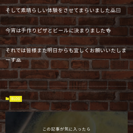
そして素晴らしい体験をさせてまらいました🙇🏻
今宵は手作りピザとビールに決まりました🍻
それでは皆様また明日からも宜しくお願いいたしま
ーす🙏
BLOG
この記事が気に入ったら