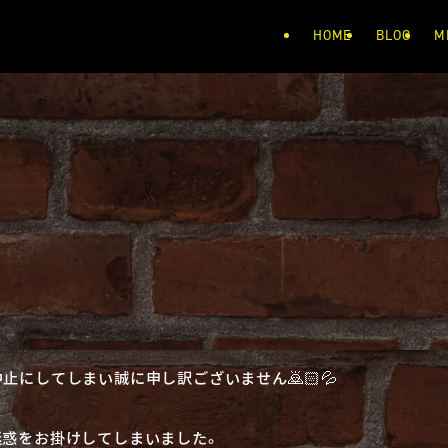
HOME
BLOG
M
止にしてしまい誠に申し訳ございません🙇🏻💦
迷惑をお掛けしてしまいました。