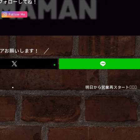
フォローしてね！
Follow Me
アお願いします！
明日から営業再スタート🧔🏻‍♂️