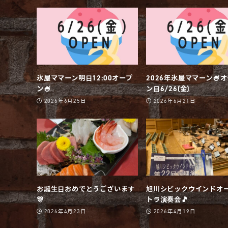
氷屋ママーン明日12:00オープ
2026年氷屋ママーン🍧
ン🍧
ン日6/26(金)
2026年6月25日
2026年6月21日
お誕生日おめでとうございます
旭川シビックウインドオ
🎊
トラ演奏会🎵
2026年4月23日
2026年4月19日