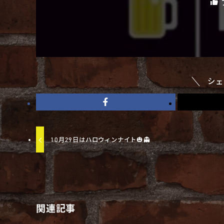
シェ
10月29日はハロウィンナイト🎃👻
関連記事