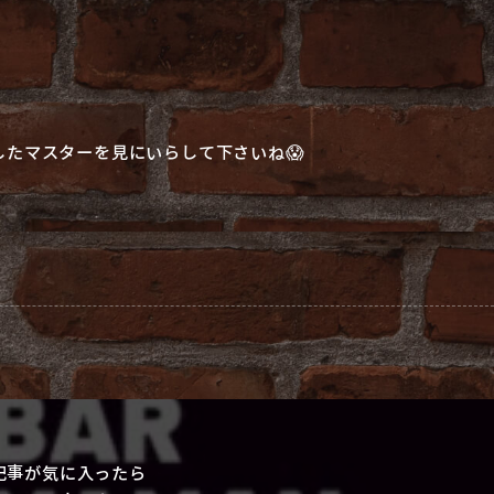
したマスターを見にいらして下さいね😱
記事が気に入ったら