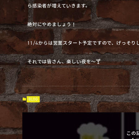
ら感染者が増えていきます。
絶対にやめましょう！
11/4からは営業スタート予定ですので、げっそり
それでは皆さん、楽しい夜を〜🍸
BLOG
この