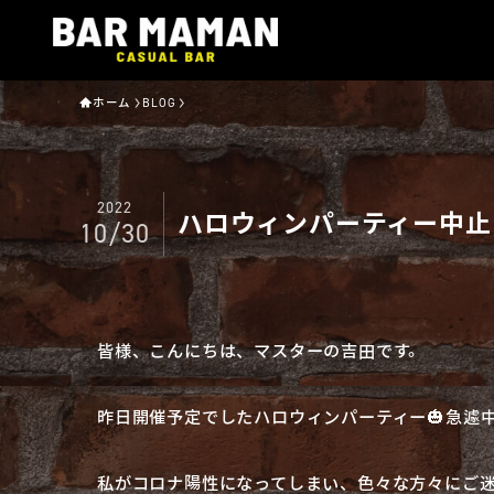
ホーム
BLOG
2022
ハロウィンパーティー中止
10/30
皆様、こんにちは、マスターの吉田です。
昨日開催予定でしたハロウィンパーティー🎃急遽中
私がコロナ陽性になってしまい、色々な方々にご