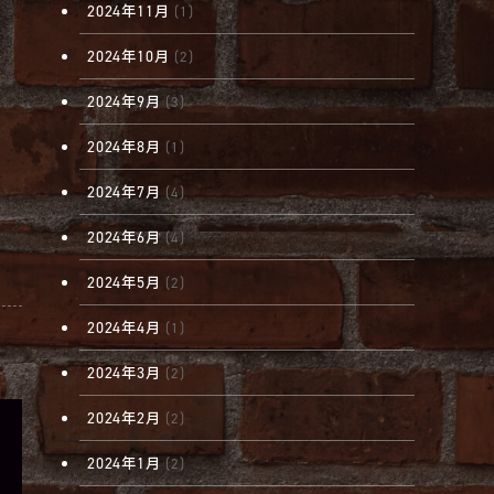
2024年11月
(1)
2024年10月
(2)
2024年9月
(3)
2024年8月
(1)
2024年7月
(4)
2024年6月
(4)
2024年5月
(2)
2024年4月
(1)
2024年3月
(2)
2024年2月
(2)
2024年1月
(2)