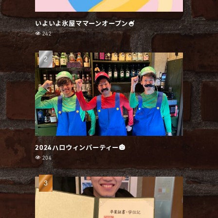
いよいよ氷屋ママーンオープン🍧
242
2024ハロウィンパーティー🎃
204