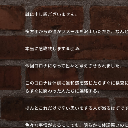
誠に申し訳ございません。
多方面からの温かいメールを沢山いただき、なん
本当に感謝致します🙇🏻🙏
今回コロナになって色々と考えさせられました。
このコロナは体調に違和感を感じたらすぐに検査
らすぐに関わった人たちに連絡する。
ほんとこれだけで辛い思いをする人が減るはずで
色々な事情があるにしても、明らかに体調悪いの