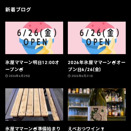
新着ブログ
氷屋ママーン明日12:00オ
2026年氷屋ママーン🍧オー
ープン🍧
プン日6/26(金)
2026年6月25日
2026年6月21日
氷屋ママーン🍧準備始まり
えべおつワイン🍷