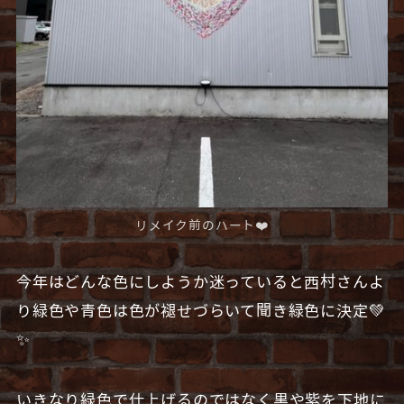
リメイク前のハート❤️
今年はどんな色にしようか迷っていると西村さんよ
り緑色や青色は色が褪せづらいて聞き緑色に決定💚
✨
いきなり緑色で仕上げるのではなく黒や紫を下地に