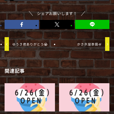
シェアお願いします！
ゆうき君ありがとう😭
かき氷屋準備🍧
関連記事