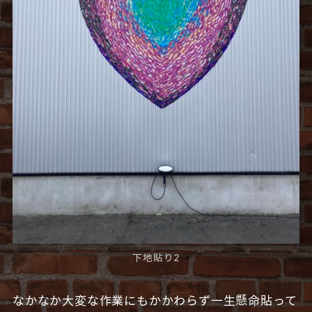
下地貼り2
なかなか大変な作業にもかかわらず一生懸命貼って