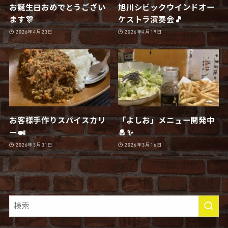
お誕生日おめでとうござい
旭川シビックウインドオー
ます🎊
ケストラ演奏会🎵
2026年4月23日
2026年4月19日
お客様手作りスパイスカリ
「よしお」メニュー開発中
ー🍛
🧂✨
2026年3月31日
2026年3月16日