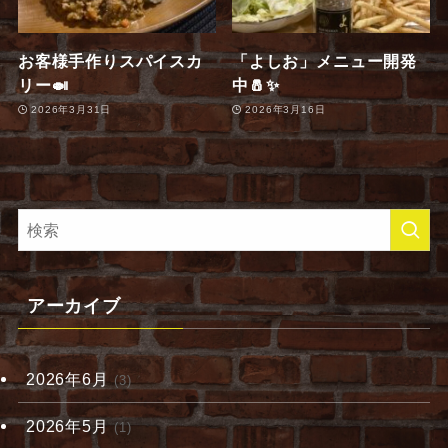
お客様手作りスパイスカ
「よしお」メニュー開発
リー🍛
中🧂✨
2026年3月31日
2026年3月16日
アーカイブ
2026年6月
(3)
2026年5月
(1)