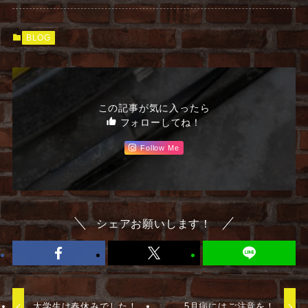
BLOG
この記事が気に入ったら
フォローしてね！
Follow Me
シェアお願いします！
大学生は春休みでした！
5月病にはご注意を！