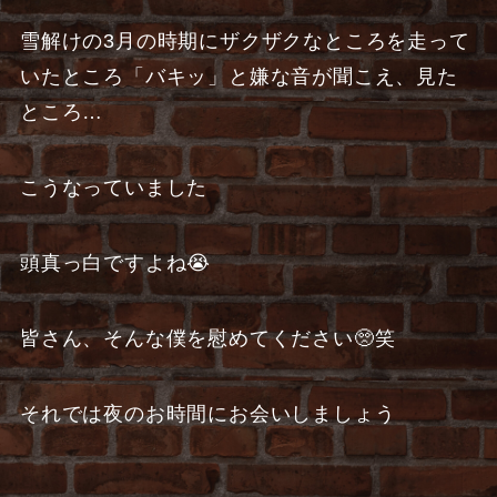
雪解けの3月の時期にザクザクなところを走って
いたところ「バキッ」と嫌な音が聞こえ、見た
ところ…
こうなっていました
頭真っ白ですよね😭
皆さん、そんな僕を慰めてください🥺笑
それでは夜のお時間にお会いしましょう