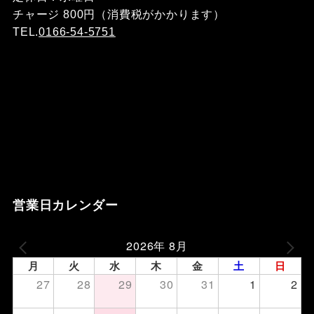
チャージ 800円（消費税がかかります）
TEL.
0166-54-5751
営業日カレンダー
2026年 8月
月
火
水
木
金
土
日
27
28
29
30
31
1
2