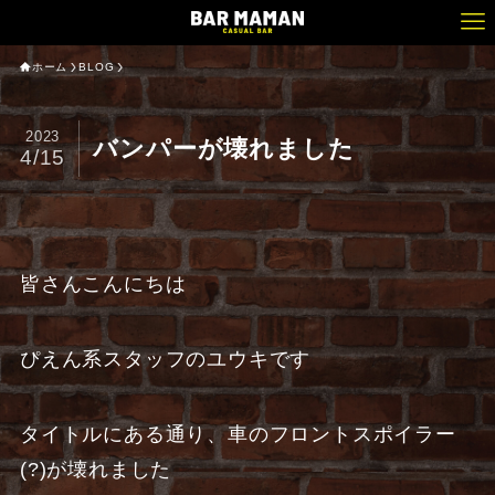
ホーム
BLOG
2023
バンパーが壊れました
4/15
皆さんこんにちは
ぴえん系スタッフのユウキです
タイトルにある通り、車のフロントスポイラー
(?)が壊れました