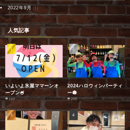
2022年9月
(1)
人気記事
いよいよ氷屋ママーンオ
2024ハロウィンパーティ
ープン🍧
ー🎃
242
205