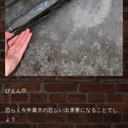
ぴえん🥺
恐らく今年最大の悲しい出来事になることでし
ょう