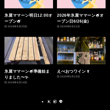
氷屋ママーン明日12:00オ
2026年氷屋ママーン🍧オ
ープン🍧
ープン日6/26(金)
2026年6月25日
2026年6月21日
氷屋ママーン🍧準備始ま
えべおつワイン🍷
りました〜✨
2026年5月15日
2026年6月14日