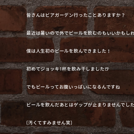
皆さんはビアガーデン行ったことありますか？
最近は暑いので外でビールを飲むのもいいかもし
僕は人生初のビールを飲んできました！
初めてジョッキ1杯を飲み干しました🍺
でもビールってお腹いっぱいになるんですね
ビールを飲んだあとはゲップが止まりませんでした
(汚くてすみません笑)