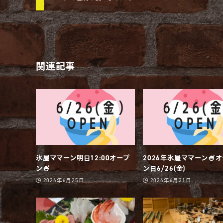
関連記事
氷屋ママーン明日12:00オープ
2026年氷屋ママーン🍧
ン🍧
ン日6/26(金)
2026年6月25日
2026年6月21日