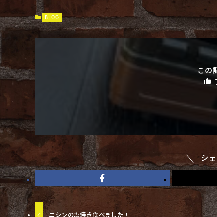
BLOG
この
シェ
ニシンの塩焼き食べました！