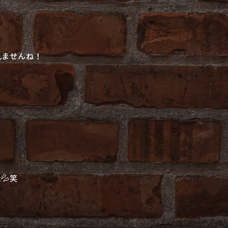
れませんね！
💦笑