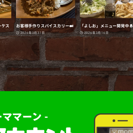
ーケス
お客様手作りスパイスカリー🍛
「よしお」メニュー開発中
2026年3月31日
2026年3月16日