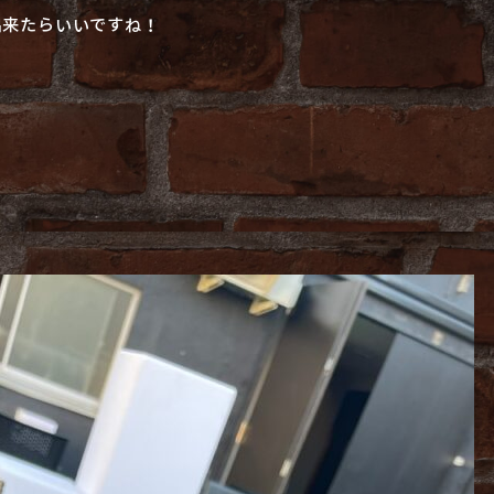
出来たらいいですね！