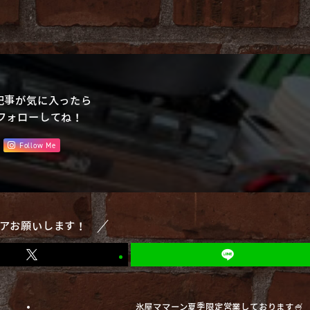
記事が気に入ったら
フォローしてね！
Follow Me
アお願いします！
氷屋ママーン夏季限定営業しております🍧