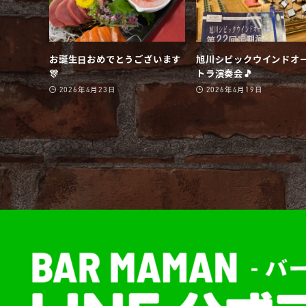
お誕生日おめでとうございます
旭川シビックウインドオ
🎊
トラ演奏会🎵
2026年4月23日
2026年4月19日