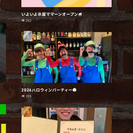
いよいよ氷屋ママーンオープン🍧
242
2024ハロウィンパーティー🎃
205