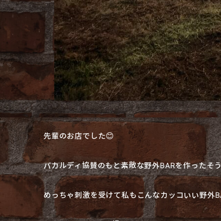
先輩のお店でした😊
バカルディ協賛のもと素敵な野外BARを作ったそ
めっちゃ刺激を受けて私もこんなカッコいい野外BA