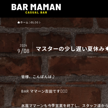
ホーム
BLOG
2024
マスターの少し遅い夏休み☀
9/08
皆様、こんばんは♪
BAR ママーン吉田です🧔🏻‍♂️
氷屋ママーンも今季営業を終了し、スタッフ達から