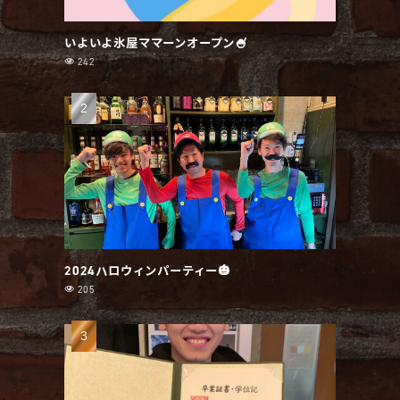
いよいよ氷屋ママーンオープン🍧
242
2024ハロウィンパーティー🎃
205