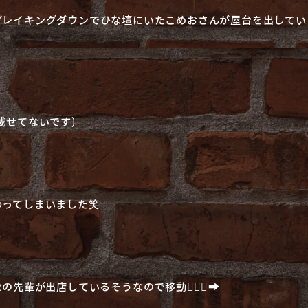
ブレイキングダウンでひな壇にいたこめおさんが屋台を出してい
は載せてないです)
わってしまいました笑
が出店しているそうなので移動🏃🏻‍♂️‍➡️