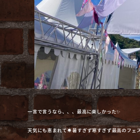
一言で言うなら、、、最高に楽しかった✨
天気にも恵まれて☀️暑すぎず寒すぎず最高のフェ