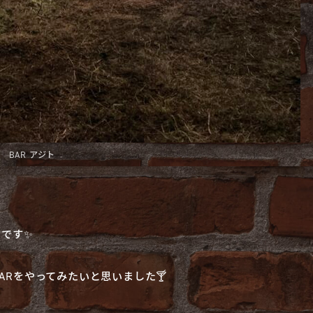
BAR アジト
うです✨
Rをやってみたいと思いました🍸