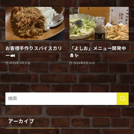
お客様手作りスパイスカリ
「よしお」メニュー開発中
ー🍛
🧂✨
2026年3月31日
2026年3月16日
アーカイブ