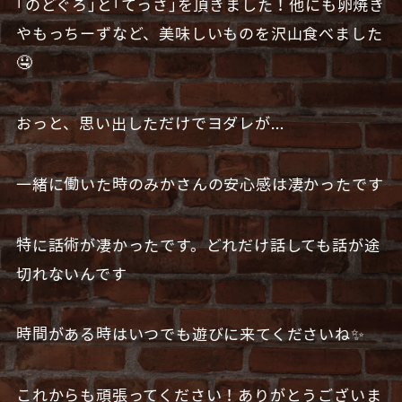
｢のどぐろ｣と｢てっさ｣を頂きました！他にも卵焼き
やもっちーずなど、美味しいものを沢山食べました
🤤
おっと、思い出しただけでヨダレが…
一緒に働いた時のみかさんの安心感は凄かったです
特に話術が凄かったです。どれだけ話しても話が途
切れないんです
時間がある時はいつでも遊びに来てくださいね✨
これからも頑張ってください！ありがとうございま