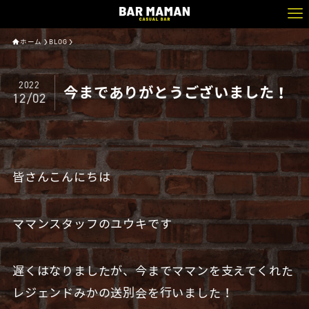
ホーム
BLOG
2022
今までありがとうございました！
12/02
皆さんこんにちは
ママンスタッフのユウキです
遅くはなりましたが、今までママンを支えてくれた
レジェンドみかの送別会を行いました！