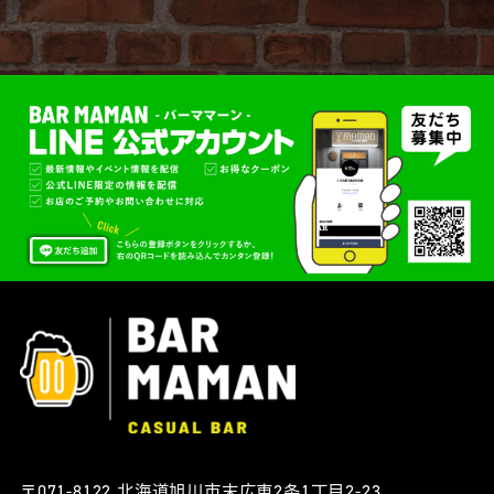
〒071-8122 北海道旭川市末広東2条1丁目2-23