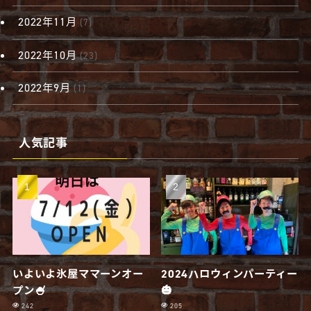
2022年11月
(7)
2022年10月
(23)
2022年9月
(1)
人気記事
いよいよ氷屋ママーンオー
2024ハロウィンパーティー
プン🍧
🎃
242
205