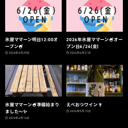
氷屋ママーン明日12:00オ
2026年氷屋ママーン🍧オー
ープン🍧
プン日6/26(金)
2026年6月25日
2026年6月21日
氷屋ママーン🍧準備始まり
えべおつワイン🍷
ました〜✨
2026年5月15日
2026年6月14日