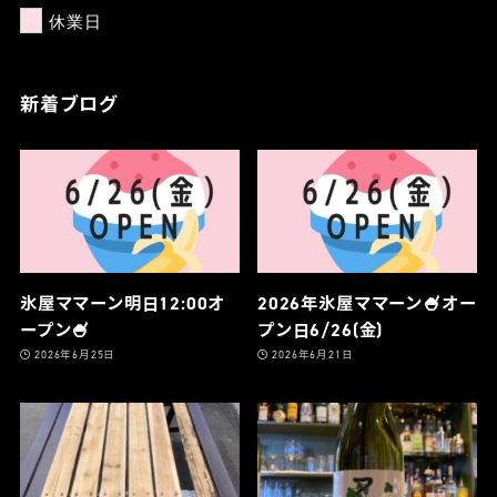
休業日
新着ブログ
氷屋ママーン明日12:00オ
2026年氷屋ママーン🍧オー
ープン🍧
プン日6/26(金)
2026年6月25日
2026年6月21日