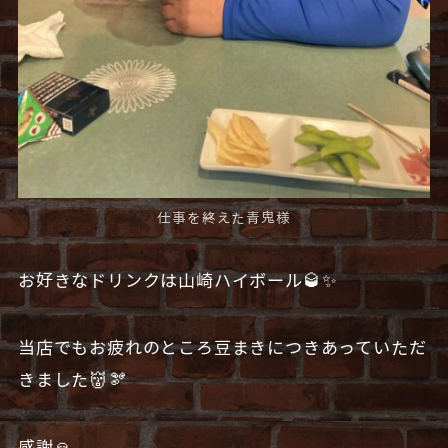
仕事を終えた青鬼様
お好きなドリンクは山崎ハイボール🥃✨
当店でもお疲れのところ豆まきにつきあっていただ
きました👹🫘