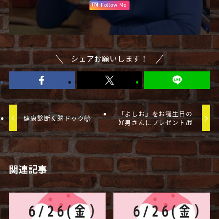
Follow Me
シェアお願いします！
「よしお」をお誕生日の
健康診断＆脳ドック🤯
好男さんにプレゼント🎁
関連記事