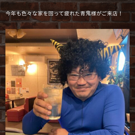
今年も色々な家を回って疲れた青鬼様がご来店！