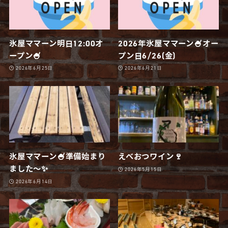
氷屋ママーン明日12:00オ
2026年氷屋ママーン🍧オー
ープン🍧
プン日6/26(金)
2026年6月25日
2026年6月21日
氷屋ママーン🍧準備始まり
えべおつワイン🍷
ました〜✨
2026年5月15日
2026年6月14日