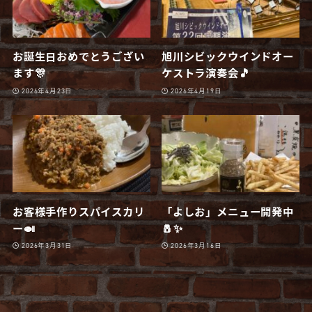
お誕生日おめでとうござい
旭川シビックウインドオー
ます🎊
ケストラ演奏会🎵
2026年4月23日
2026年4月19日
お客様手作りスパイスカリ
「よしお」メニュー開発中
ー🍛
🧂✨
2026年3月31日
2026年3月16日