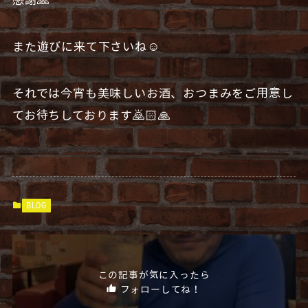
感謝🙏
また遊びに来て下さいね☺️
それでは今宵も美味しいお酒、おつまみをご用意し
てお待ちしております🙇🏻🙏
BLOG
この記事が気に入ったら
フォローしてね！