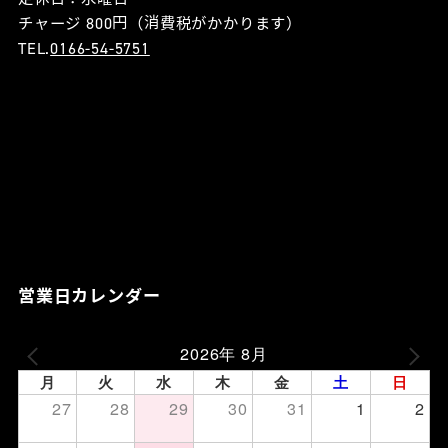
チャージ 800円（消費税がかかります）
TEL.
0166-54-5751
営業日カレンダー
2026年 8月
月
火
水
木
金
土
日
27
28
29
30
31
1
2