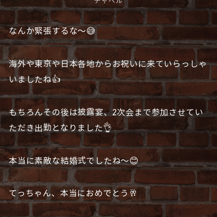
チャペル
なんか緊張するな〜😅
海外や東京や日本各地からお祝いに来ていらっしゃ
いましたね👍
もちろんその後は披露宴、2次会まで参加させてい
ただき出勤となりました👌
本当に素敵な結婚式でしたね〜😊
てっちゃん、本当におめでとう🥂