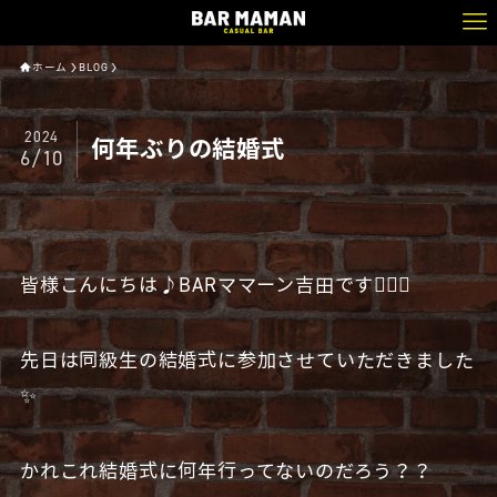
ホーム
BLOG
2024
何年ぶりの結婚式
6/10
皆様こんにちは♪BARママーン吉田です🧔🏻‍♂️
先日は同級生の結婚式に参加させていただきました
✨
かれこれ結婚式に何年行ってないのだろう？？