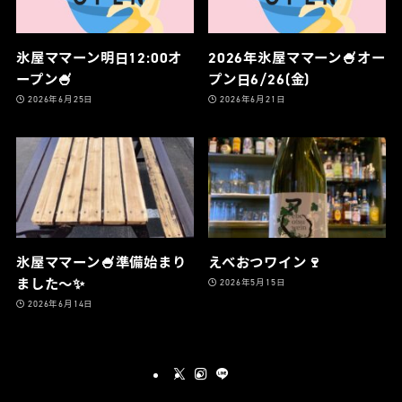
氷屋ママーン明日12:00オ
2026年氷屋ママーン🍧オー
ープン🍧
プン日6/26(金)
2026年6月25日
2026年6月21日
氷屋ママーン🍧準備始まり
えべおつワイン🍷
ました〜✨
2026年5月15日
2026年6月14日