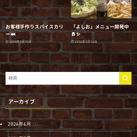
お客様手作りスパイスカリ
「よしお」メニュー開発中
ー🍛
🧂✨
2026年3月31日
2026年3月16日
アーカイブ
2026年6月
(3)