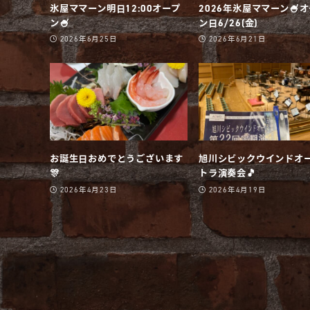
氷屋ママーン明日12:00オープ
2026年氷屋ママーン🍧
ン🍧
ン日6/26(金)
2026年6月25日
2026年6月21日
お誕生日おめでとうございます
旭川シビックウインドオ
🎊
トラ演奏会🎵
2026年4月23日
2026年4月19日