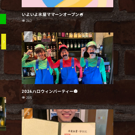
いよいよ氷屋ママーンオープン🍧
242
2024ハロウィンパーティー🎃
205