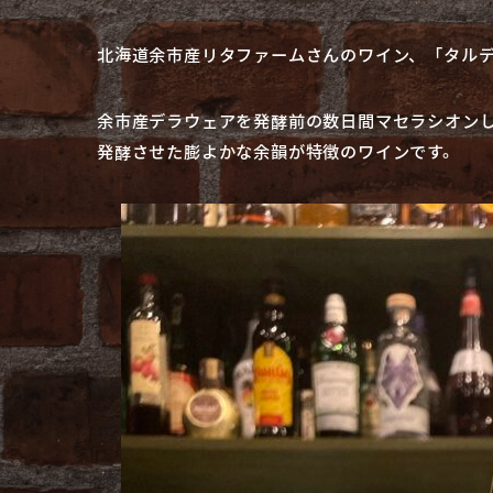
北海道余市産リタファームさんのワイン、「タル
余市産デラウェアを発酵前の数日間マセラシオン
発酵させた膨よかな余韻が特徴のワインです。