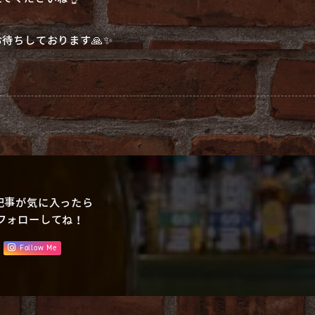
待ちしております🙏✨
記事が気に入ったら
フォローしてね！
Follow Me