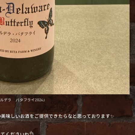
ルデラ バタフライ2024」
の美味しいお酒をご提供できたらなと思っております✨
てくださいね👌