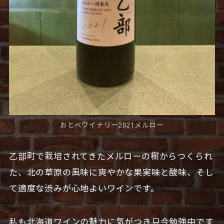
おとべワイナリー2021メルロー
乙部町で栽培されてきたメルローの樹からつくられ
た、北の草原の風味に爽やかな果実味と酸味、そし
て適度な渋みが心地よいワインです。
私も北海道ワインの魅力に気がつき只今勉強中です