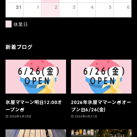
31
1
2
3
4
5
6
休業日
新着ブログ
氷屋ママーン明日12:00オ
2026年氷屋ママーン🍧オー
ープン🍧
プン日6/26(金)
2026年6月25日
2026年6月21日