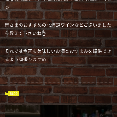
☺️
皆さまのおすすめの北海道ワインなどございました
ら教えて下さいね👌
それでは今宵も美味しいお酒とおつまみを提供でき
るよう頑張ります👍
BLOG