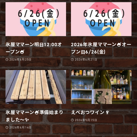
氷屋ママーン明日12:00オ
2026年氷屋ママーン🍧オー
ープン🍧
プン日6/26(金)
2026年6月25日
2026年6月21日
氷屋ママーン🍧準備始まり
えべおつワイン🍷
ました〜✨
2026年5月15日
2026年6月14日