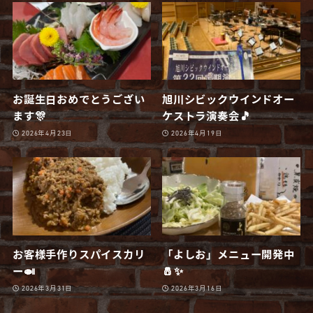
お誕生日おめでとうござい
旭川シビックウインドオー
ます🎊
ケストラ演奏会🎵
2026年4月23日
2026年4月19日
お客様手作りスパイスカリ
「よしお」メニュー開発中
ー🍛
🧂✨
2026年3月31日
2026年3月16日