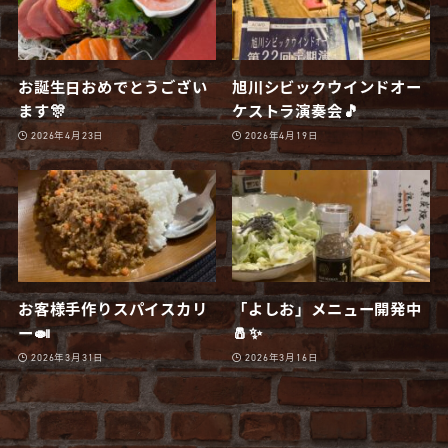
お誕生日おめでとうござい
旭川シビックウインドオー
ます🎊
ケストラ演奏会🎵
2026年4月23日
2026年4月19日
お客様手作りスパイスカリ
「よしお」メニュー開発中
ー🍛
🧂✨
2026年3月31日
2026年3月16日