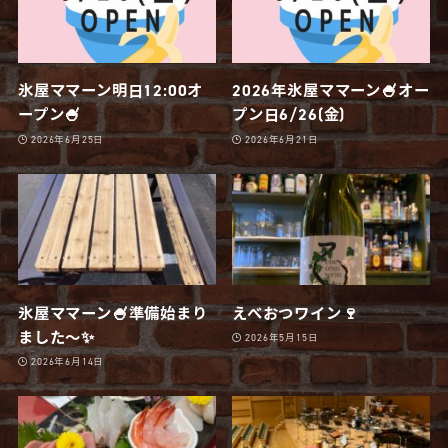
氷屋ママーン明日12:00オ
2026年氷屋ママーン🍧オー
ープン🍧
プン日6/26(金)
2026年6月25日
2026年6月21日
氷屋ママーン🍧準備始まり
えべおつワイン🍷
ました〜✨
2026年5月15日
2026年6月14日