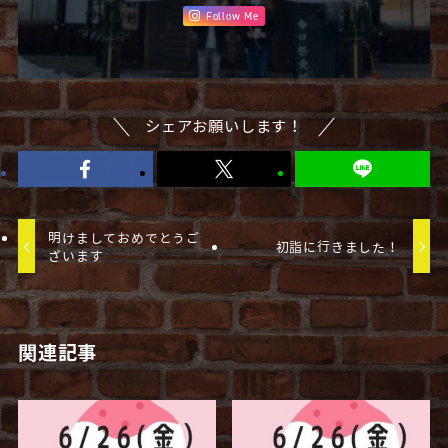
Follow Me
シェアお願いします！
明けましておめでとうご
初詣に行きました！
ざいます
関連記事