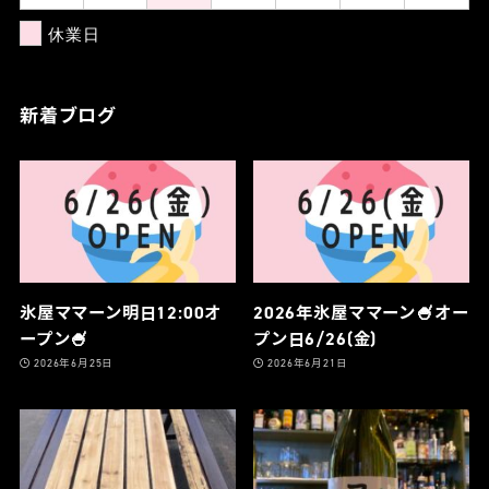
休業日
新着ブログ
氷屋ママーン明日12:00オ
2026年氷屋ママーン🍧オー
ープン🍧
プン日6/26(金)
2026年6月25日
2026年6月21日