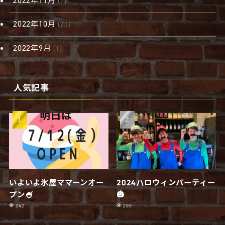
2022年11月
(7)
2022年10月
(23)
2022年9月
(1)
人気記事
いよいよ氷屋ママーンオー
2024ハロウィンパーティー
プン🍧
🎃
242
205