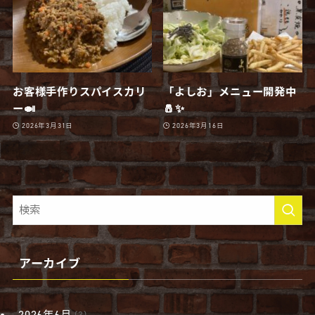
お客様手作りスパイスカリ
「よしお」メニュー開発中
ー🍛
🧂✨
2026年3月31日
2026年3月16日
アーカイブ
2026年6月