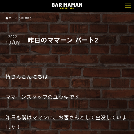
ホーム
BLOG
2022
昨日のママーン パート2
10/09
皆さんこんにちは
ママーンスタッフのユウキです
昨日も僕はママンに、お客さんとして出没していま
した！