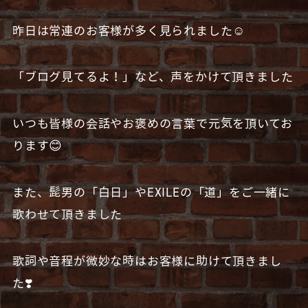
昨日は常連のお客様が多く見られました☺️
「ブログ見てるよ！」など、声をかけて頂きました
いつも皆様の会話やお褒めの言葉で元気を頂いてお
ります😊
また、髭男の「白日」やEXILEの「道」をご一緒に
歌わせて頂きました
歌詞や音程が微妙な時はお客様に助けて頂きまし
た❣️