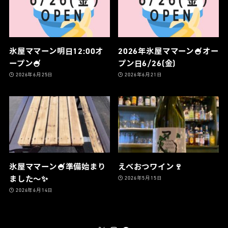
氷屋ママーン明日12:00オ
2026年氷屋ママーン🍧オー
ープン🍧
プン日6/26(金)
2026年6月25日
2026年6月21日
氷屋ママーン🍧準備始まり
えべおつワイン🍷
ました〜✨
2026年5月15日
2026年6月14日