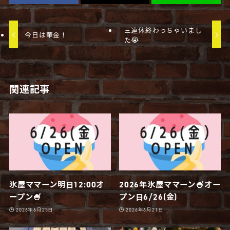
三連休終わっちゃいまし
今日は華金！
た😭
関連記事
氷屋ママーン明日12:00オ
2026年氷屋ママーン🍧オー
ープン🍧
プン日6/26(金)
2026年6月25日
2026年6月21日