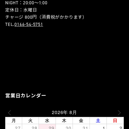
NIGHT：20:00〜1:00
定休日：水曜日
チャージ 800円（消費税がかかります）
TEL.
0166-54-5751
営業日カレンダー
2026年 8月
月
火
水
木
金
土
日
27
28
29
30
31
1
2