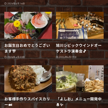
2026年6月14日
お誕生日おめでとうござい
旭川シビックウインドオー
ます🎊
ケストラ演奏会🎵
2026年4月23日
2026年4月19日
お客様手作りスパイスカリ
「よしお」メニュー開発中
ー🍛
🧂✨