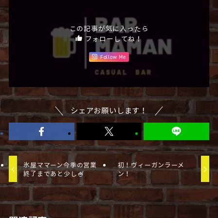
この記事が気に入ったら
フォローしてね！
Follow Me
シェアお願いします！
氷屋ママーン今季の営業
初！ヴィーガンラーメ
終了まであと少し🍧
ン！