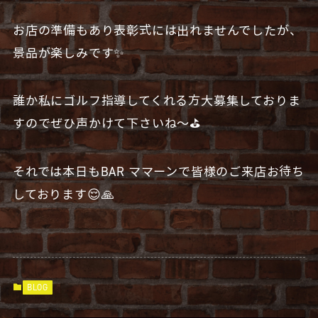
お店の準備もあり表彰式には出れませんでしたが、
景品が楽しみです✨
誰か私にゴルフ指導してくれる方大募集しておりま
すのでぜひ声かけて下さいね〜⛳️
それでは本日もBAR ママーンで皆様のご来店お待ち
しております😌🙏
BLOG