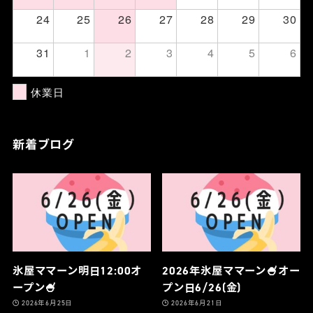
24
25
26
27
28
29
30
31
1
2
3
4
5
6
休業日
新着ブログ
氷屋ママーン明日12:00オ
2026年氷屋ママーン🍧オー
ープン🍧
プン日6/26(金)
2026年6月25日
2026年6月21日