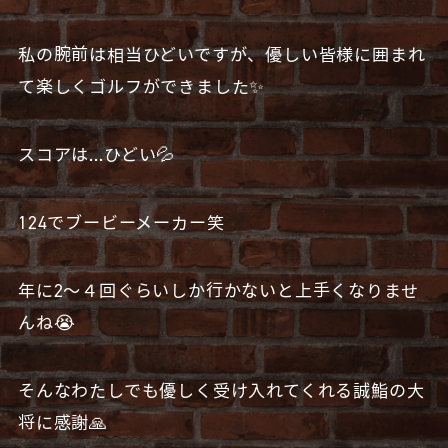
私の腕前は相当ひどいですが、優しい皆様に囲まれ
て楽しくゴルフができました✨
スコアは…ひどい💦
124でブービーメーカー笑
年に2〜４回ぐらいしか行かないと上手くなりませ
んね😭
そんなわたしでも優しく受け入れてくれる誠鮨の大
将に感謝🙏