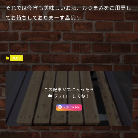
それでは今宵も美味しいお酒、おつまみをご用意し
てお待ちしておりまーす🙇🏻✨
BLOG
この記事が気に入ったら
フォローしてね！
Follow Me