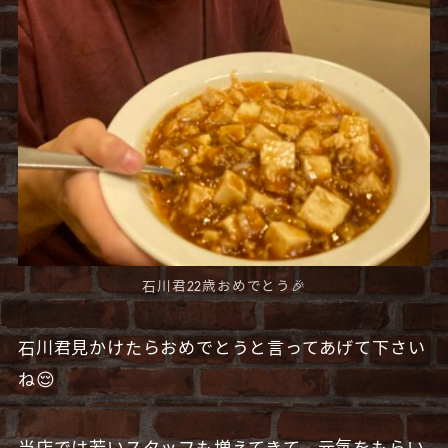
石川君22歳おめでとう🎉
石川君見かけたらおめでとうと言ってあげて下さい
ね😌