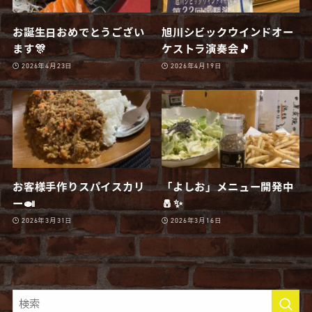
お誕生日おめでとうござい
旭川シビックウインドオー
ます🎊
ケストラ演奏会🎵
2026年4月23日
2026年4月19日
お客様手作りスパイスカリ
「よしお」メニュー開発中
ー🍛
🧂✨
2026年3月31日
2026年3月16日