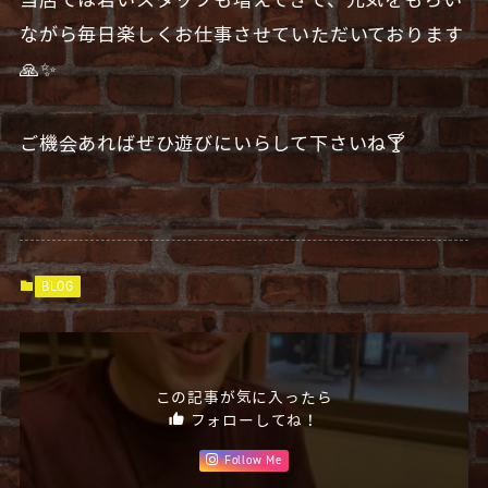
当店では若いスタッフも増えてきて、元気をもらい
ながら毎日楽しくお仕事させていただいております
🙏✨
ご機会あればぜひ遊びにいらして下さいね🍸
BLOG
この記事が気に入ったら
フォローしてね！
Follow Me