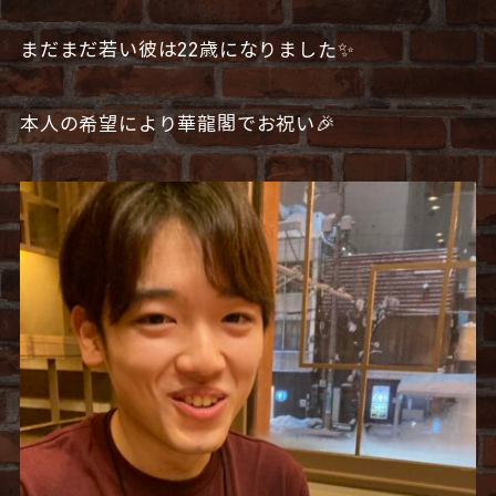
まだまだ若い彼は22歳になりました✨
本人の希望により華龍閣でお祝い🎉