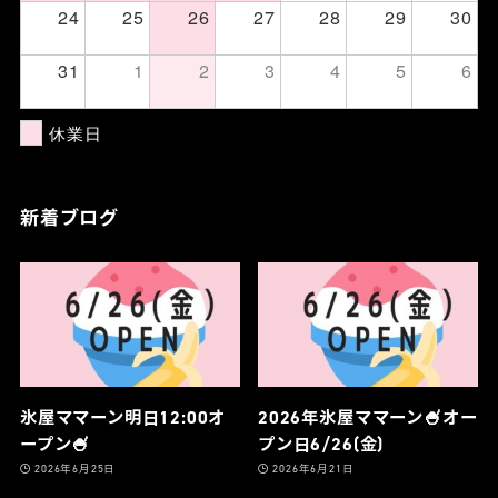
24
25
26
27
28
29
30
31
1
2
3
4
5
6
休業日
新着ブログ
氷屋ママーン明日12:00オ
2026年氷屋ママーン🍧オー
ープン🍧
プン日6/26(金)
2026年6月25日
2026年6月21日