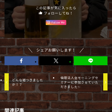
この記事が気に入ったら
フォローしてね！
Follow Me
シェアお願いします！
倫理法人会モーニングセ
どんな嘘つきました
ミナーに参加させていた
か！？
だきました✨
関連記事