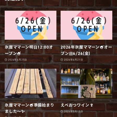
氷屋ママーン明日12:00オ
2026年氷屋ママーン🍧オー
ープン🍧
プン日6/26(金)
2026年6月25日
2026年6月21日
氷屋ママーン🍧準備始まり
えべおつワイン🍷
ました〜✨
2026年5月15日