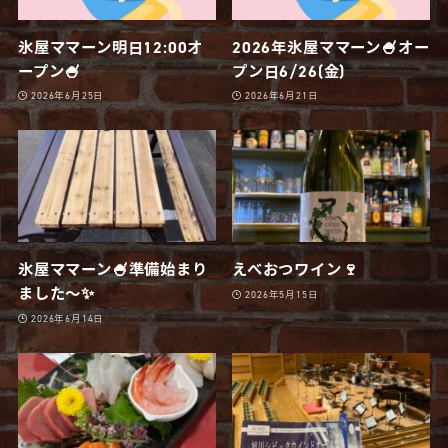
氷屋ママーン明日12:00オ
2026年氷屋ママーン🍧オー
ープン🍧
プン日6/26(金)
2026年6月25日
2026年6月21日
氷屋ママーン🍧準備始まり
えべおつワイン🍷
ました〜✨
2026年5月15日
2026年6月14日