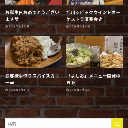
お誕生日おめでとうござい
旭川シビックウインドオー
ます🎊
ケストラ演奏会🎵
2026年4月23日
2026年4月19日
お客様手作りスパイスカリ
「よしお」メニュー開発中
ー🍛
🧂✨
2026年3月31日
2026年3月16日