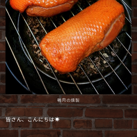
鴨肉の燻製
皆さん、こんにちは☀️