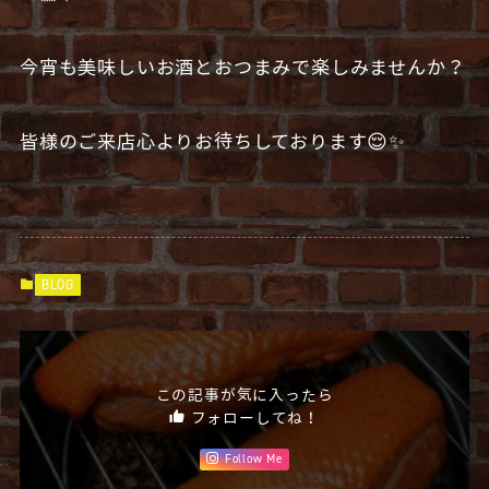
今宵も美味しいお酒とおつまみで楽しみませんか？
皆様のご来店心よりお待ちしております😌✨
BLOG
この記事が気に入ったら
フォローしてね！
Follow Me