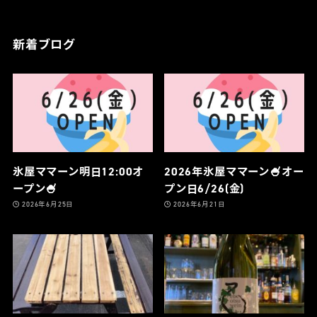
新着ブログ
氷屋ママーン明日12:00オ
2026年氷屋ママーン🍧オー
ープン🍧
プン日6/26(金)
2026年6月25日
2026年6月21日