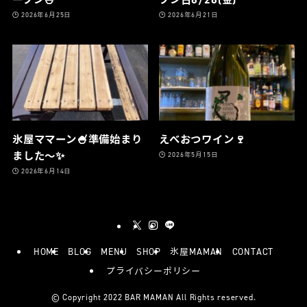
2026年6月25日
2026年6月21日
氷屋ママーン🍧準備始まり
えべおつワイン🍷
ました〜✨
2026年5月15日
2026年6月14日
HOME
BLOG
MENU
SHOP
氷屋MAMAN
CONTACT
プライバシーポリシー
©
Copyright 2022 BAR MAMAN All Rights reserved.