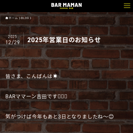
ホーム
BLOG
2025
2025年営業日のお知らせ
12/29
皆さま、こんばんは☀️
BARママーン吉田です🧔🏻‍♂️
気がつけば今年もあと3日となりましたね〜😊