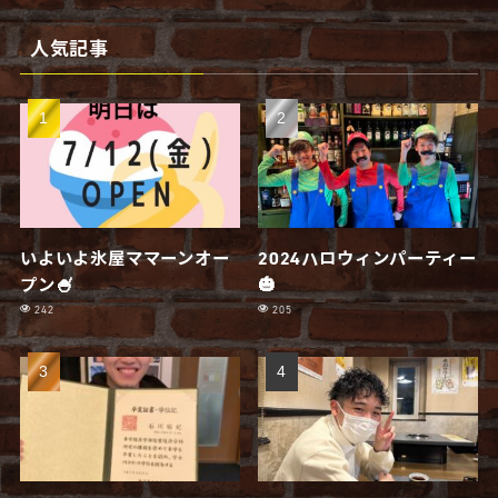
人気記事
いよいよ氷屋ママーンオー
2024ハロウィンパーティー
プン🍧
🎃
242
205