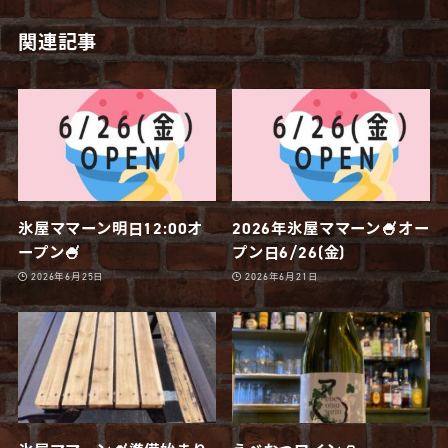
関連記事
氷屋ママーン明日12:00オ
2026年氷屋ママーン🍧オー
ープン🍧
プン日6/26(金)
2026年6月25日
2026年6月21日