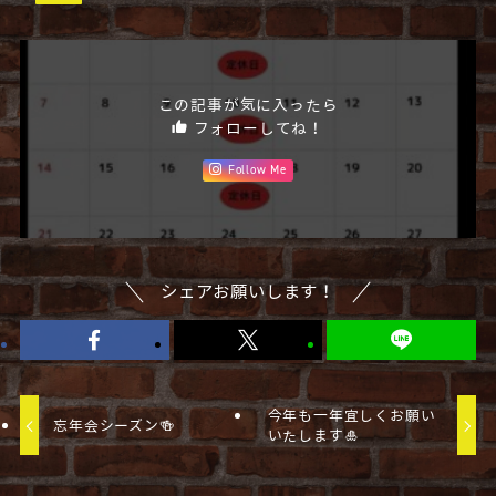
この記事が気に入ったら
フォローしてね！
Follow Me
シェアお願いします！
今年も一年宜しくお願い
忘年会シーズン🍻
いたします🎍