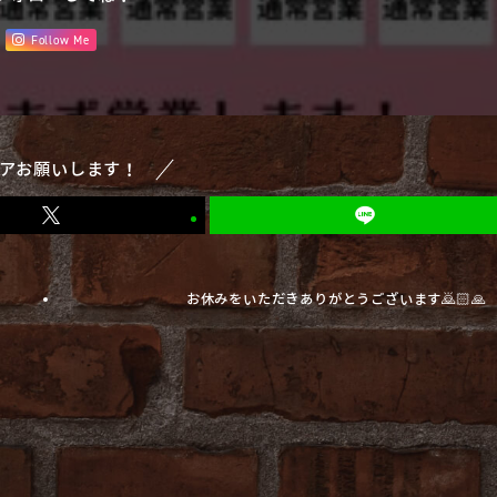
Follow Me
アお願いします！
お休みをいただきありがとうございます🙇🏻🙏