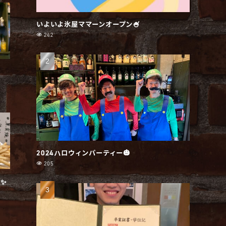
いよいよ氷屋ママーンオープン🍧
242
2024ハロウィンパーティー🎃
205
✨