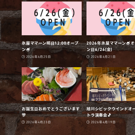
氷屋ママーン明日12:00オープ
2026年氷屋ママーン🍧
ン🍧
ン日6/26(金)
2026年6月25日
2026年6月21日
お誕生日おめでとうございます
旭川シビックウインドオ
🎊
トラ演奏会🎵
2026年4月23日
2026年4月19日