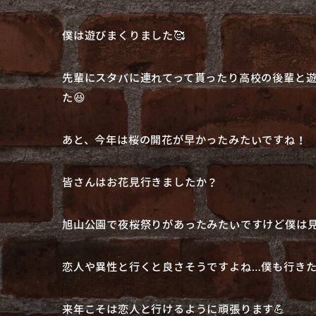
僕は遊びまくりました🥰
先輩にスタバに連れてって貰ったり高校の後輩と
た😆
あと、今年は桜の開花が早かったみたいですね！
皆さんはお花見行きましたか？
旭山公園で夜桜祭りがあったみたいですけど僕は見
恋人や異性と行くと良さそうですよね…僕も行き
来年こそは恋人と行けるように頑張ります💪