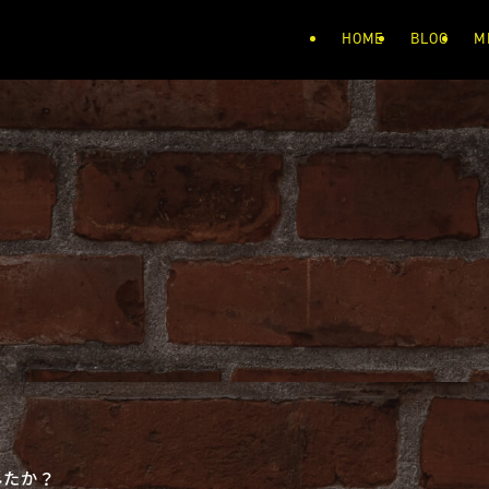
HOME
BLOG
M
したか？