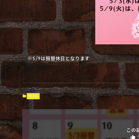
※5/9は振替休日となります
BLOG
この