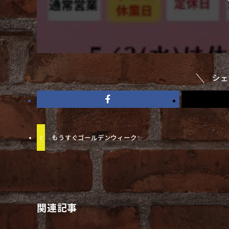
シェ
もうすぐゴールデンウィーク✨
関連記事