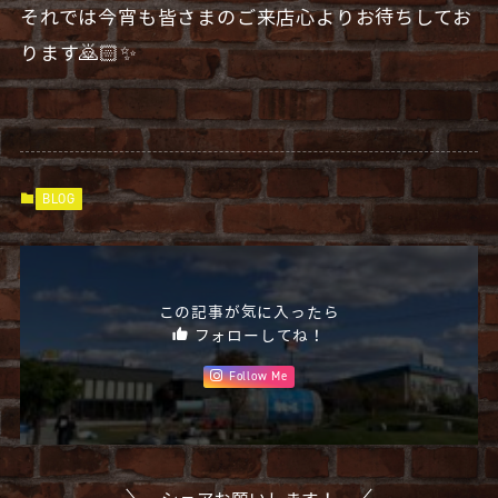
それでは今宵も皆さまのご来店心よりお待ちしてお
ります🙇🏻✨
BLOG
この記事が気に入ったら
フォローしてね！
Follow Me