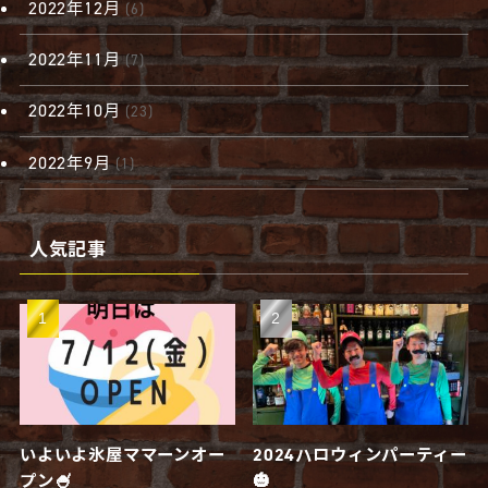
2022年12月
(6)
2022年11月
(7)
2022年10月
(23)
2022年9月
(1)
人気記事
いよいよ氷屋ママーンオー
2024ハロウィンパーティー
プン🍧
🎃