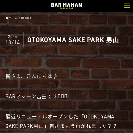
ホーム
BLOG
2024
OTOKOYAMA SAKE PARK 男山
10/14
皆さま、こんにちは♪
BARママーン吉田です🧔🏻‍♂️
最近リニューアルオープンした「OTOKOYAMA
SAKE PARK男山」皆さまもう行かれました？？