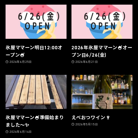
氷屋ママーン明日12:00オ
2026年氷屋ママーン🍧オー
ープン🍧
プン日6/26(金)
2026年6月25日
2026年6月21日
氷屋ママーン🍧準備始まり
えべおつワイン🍷
ました〜✨
2026年5月15日
2026年6月14日