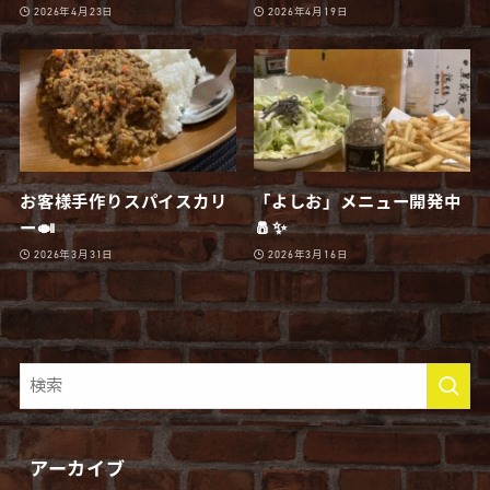
2026年4月23日
2026年4月19日
お客様手作りスパイスカリ
「よしお」メニュー開発中
ー🍛
🧂✨
2026年3月31日
2026年3月16日
アーカイブ