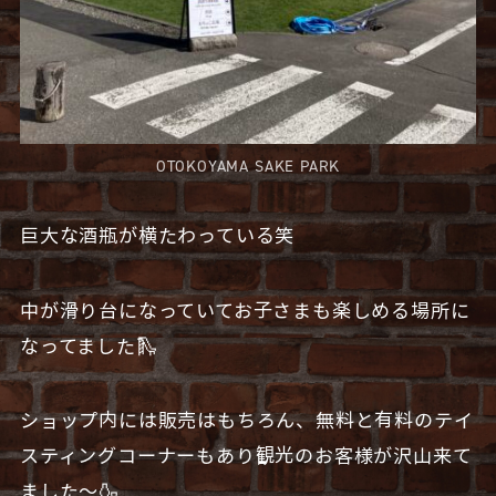
OTOKOYAMA SAKE PARK
巨大な酒瓶が横たわっている笑
中が滑り台になっていてお子さまも楽しめる場所に
なってました🛝
ショップ内には販売はもちろん、無料と有料のテイ
スティングコーナーもあり観光のお客様が沢山来て
ました〜🍶