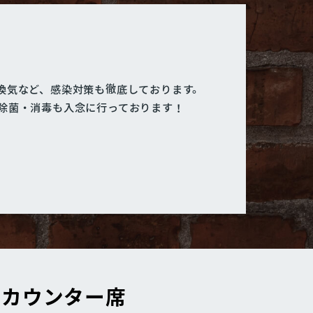
換気など、感染対策も徹底しております。
除菌・消毒も入念に行っております！
カウンター席