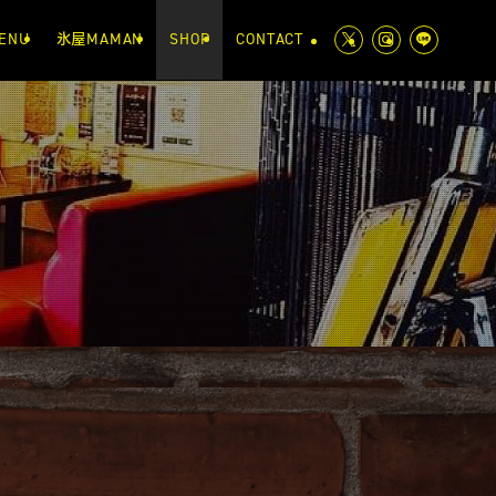
ENU
氷屋MAMAN
SHOP
CONTACT