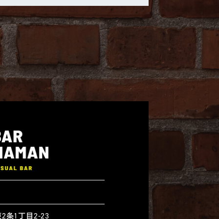
N
条1丁目2-23