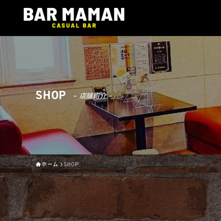
SHOP
– 店舗紹介 –
ホーム
SHOP