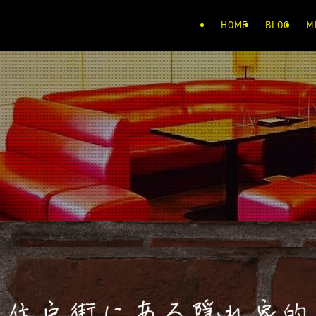
HOME
BLOG
M