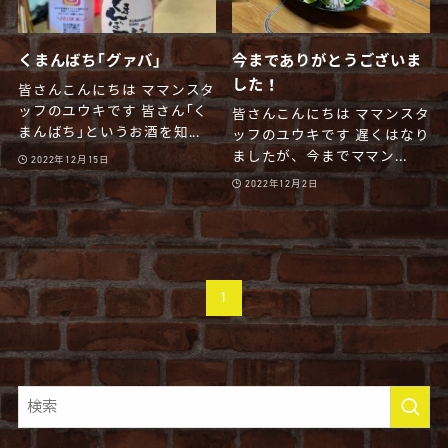
くまんばち｢グァバ｣
今までありがとうございま
した！
皆さんこんにちは ママンスタ
ッフのユウキです 皆さん｢く
皆さんこんにちは ママンスタ
まんばち｣というお酒を知...
ッフのユウキです 遅くはなり
ましたが、今までママン...
2022年12月15日
2022年12月2日
1