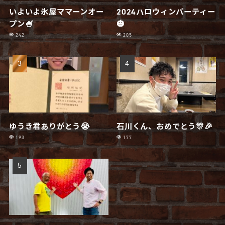
いよいよ氷屋ママーンオー
2024ハロウィンパーティー
プン🍧
🎃
242
205
ゆうき君ありがとう😭
石川くん、おめでとう🎊🎉
193
177