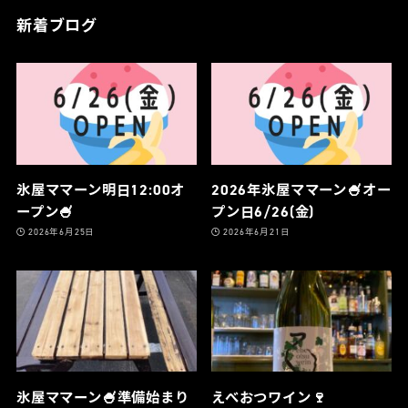
新着ブログ
氷屋ママーン明日12:00オ
2026年氷屋ママーン🍧オー
ープン🍧
プン日6/26(金)
2026年6月25日
2026年6月21日
氷屋ママーン🍧準備始まり
えべおつワイン🍷