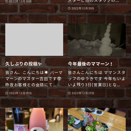
スターと他のスタッフの...
2022年12月30日
2022年12月30日
久しぶりの投稿✨
今年最後のママーン！
皆さん、こんにちは☀️ バーマ
皆さんこんにちは ママンスタ
マーンのマスター吉田です🥸
ッフのゆうきです 今年もいよ
昨夜お客様との会話にて...
いよ残り3日(営業日)とな...
2022年12月29日
2022年12月29日