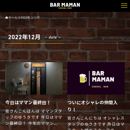
ホーム
2022年
12月
2022年12月
– date –
今日はママン最終日！
ついにオシャレの仲間入
り！
皆さんこんばんは ママンスタ
ッフのゆうきです 今日はママ
皆さんこんにちは オシャレス
ン最終日！ 今年のママン...
タッフのゆうきです 昨日はマ