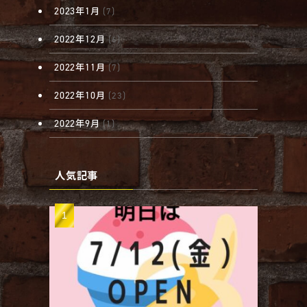
2023年1月
(7)
2022年12月
(6)
2022年11月
(7)
2022年10月
(23)
2022年9月
(1)
人気記事