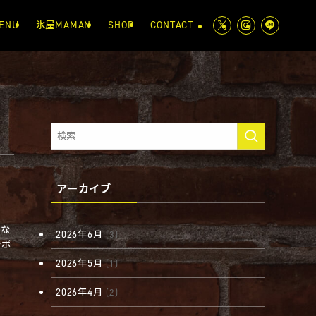
ENU
氷屋MAMAN
SHOP
CONTACT
アーカイブ
大な
2026年6月
(3)
ラボ
2026年5月
(1)
2026年4月
(2)