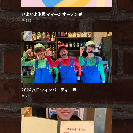
いよいよ氷屋ママーンオープン🍧
242
2024ハロウィンパーティー🎃
205