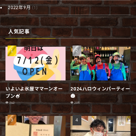
2022年9月
(1)
人気記事
いよいよ氷屋ママーンオー
2024ハロウィンパーティー
プン🍧
🎃
242
205