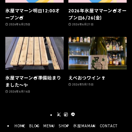
氷屋ママーン明日12:00オ
2026年氷屋ママーン🍧オー
ープン🍧
プン日6/26(金)
2026年6月25日
2026年6月21日
氷屋ママーン🍧準備始まり
えべおつワイン🍷
ました〜✨
2026年5月15日
2026年6月14日
HOME
BLOG
MENU
SHOP
氷屋MAMAN
CONTACT