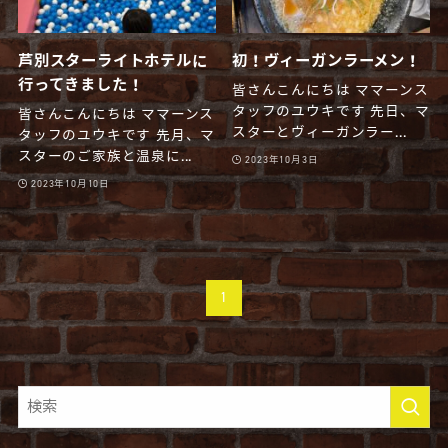
芦別スターライトホテルに
初！ヴィーガンラーメン！
行ってきました！
皆さんこんにちは ママーンス
タッフのユウキです 先日、マ
皆さんこんにちは ママーンス
スターとヴィーガンラー...
タッフのユウキです 先月、マ
スターのご家族と温泉に...
2023年10月3日
2023年10月10日
1