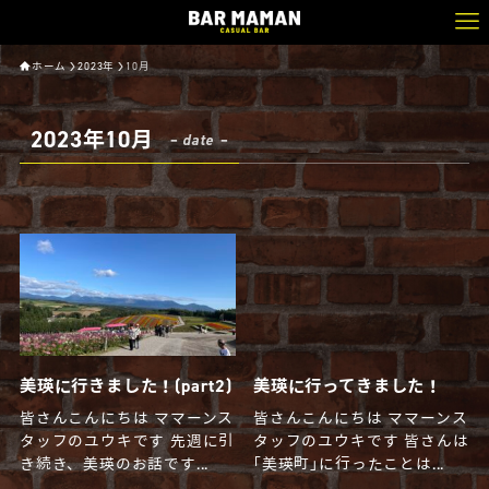
ホーム
2023年
10月
2023年10月
– date –
美瑛に行きました！(part2)
美瑛に行ってきました！
皆さんこんにちは ママーンス
皆さんこんにちは ママーンス
タッフのユウキです 先週に引
タッフのユウキです 皆さんは
き続き、美瑛のお話です...
｢美瑛町｣に行ったことは...