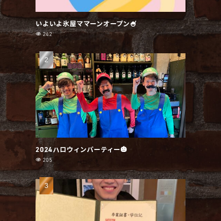
いよいよ氷屋ママーンオープン🍧
242
2024ハロウィンパーティー🎃
205