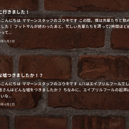
に行きました！
んこんにちは ママーンスタッフのユウキです この間、僕は先輩たちと飲
ました！ フットサルが終わったあと、忙しい先輩たちを誘って2時間ほど
って...
23年4月3日
な嘘つきましたか！？
んこんにちは ママーンスタッフのユウキです 4/1はエイプリルフールで
 皆さんはどんな嘘をつきましたか？ ちなみに、エイプリルフールの起源
いな...
23年4月2日