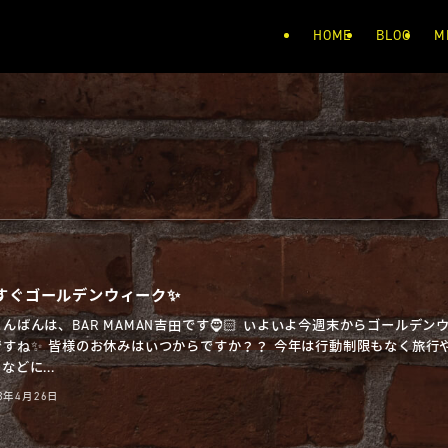
HOME
BLOG
M
すぐゴールデンウィーク✨
んばんは、BAR MAMAN吉田です🧔🏻 いよいよ今週末からゴールデン
ですね✨ 皆様のお休みはいつからですか？？ 今年は行動制限もなく旅行
などに...
23年4月26日