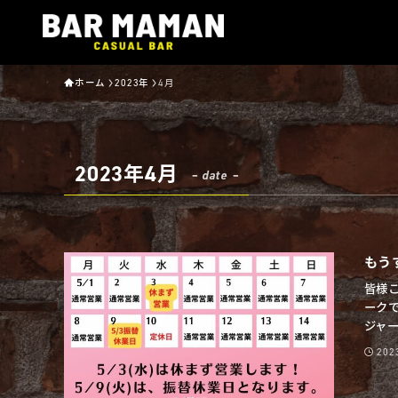
ホーム
2023年
4月
2023年4月
– date –
もう
皆様こ
ーク
ジャー
20