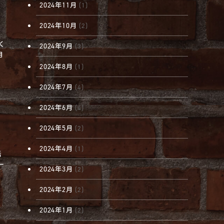
2024年11月
(1)
2024年10月
(2)
く
2024年9月
(3)
月
2024年8月
(1)
2024年7月
(4)
2024年6月
(4)
2024年5月
(2)
2024年4月
(1)
話
一
2024年3月
(2)
2024年2月
(2)
2024年1月
(2)