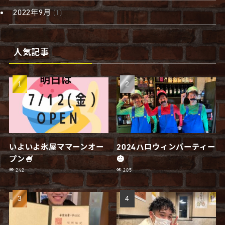
2022年9月
(1)
人気記事
いよいよ氷屋ママーンオー
2024ハロウィンパーティー
プン🍧
🎃
242
205