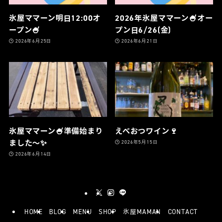
氷屋ママーン明日12:00オ
2026年氷屋ママーン🍧オー
ープン🍧
プン日6/26(金)
2026年6月25日
2026年6月21日
氷屋ママーン🍧準備始まり
えべおつワイン🍷
ました〜✨
2026年5月15日
2026年6月14日
HOME
BLOG
MENU
SHOP
氷屋MAMAN
CONTACT