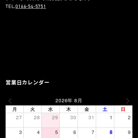
TEL.
0166-54-5751
営業日カレンダー
2026年 8月
月
火
水
木
金
土
日
27
28
29
30
31
1
2
3
4
5
6
7
9
8