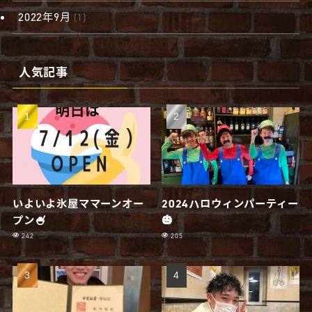
2022年9月
(1)
人気記事
いよいよ氷屋ママーンオー
2024ハロウィンパーティー
プン🍧
🎃
242
205