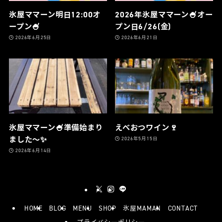
氷屋ママーン明日12:00オ
2026年氷屋ママーン🍧オー
ープン🍧
プン日6/26(金)
2026年6月25日
2026年6月21日
氷屋ママーン🍧準備始まり
えべおつワイン🍷
ました〜✨
2026年5月15日
2026年6月14日
HOME
BLOG
MENU
SHOP
氷屋MAMAN
CONTACT