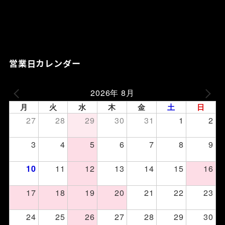
営業日カレンダー
2026年 8月
月
火
水
木
金
土
日
27
28
29
30
31
1
2
3
4
5
6
7
8
9
11
12
13
14
15
16
10
17
18
19
20
21
22
23
24
25
26
27
28
29
30