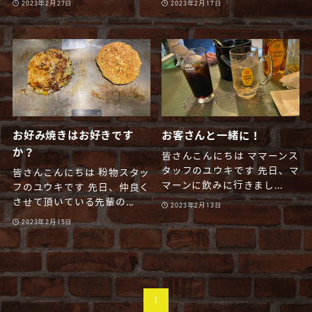
2023年2月27日
2023年2月17日
お好み焼きはお好きです
お客さんと一緒に！
か？
皆さんこんにちは ママーンス
タッフのユウキです 先日、マ
皆さんこんにちは 粉物スタッ
マーンに飲みに行きまし...
フのユウキです 先日、仲良く
させて頂いている先輩の...
2023年2月13日
2023年2月15日
1