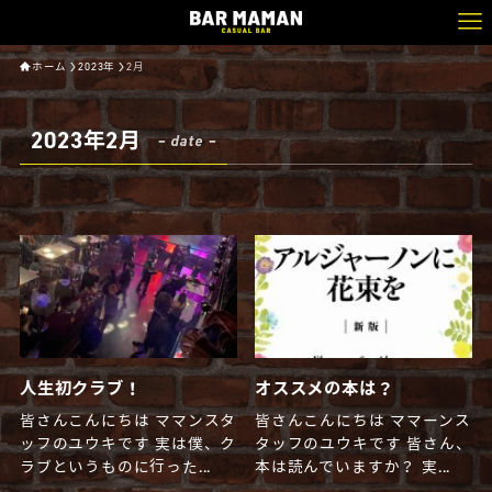
ホーム
2023年
2月
2023年2月
– date –
人生初クラブ！
オススメの本は？
皆さんこんにちは ママンスタ
皆さんこんにちは ママーンス
ッフのユウキです 実は僕、ク
タッフのユウキです 皆さん、
ラブというものに行った...
本は読んでいますか？ 実...