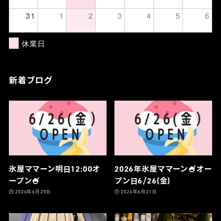
31
1
2
3
4
5
6
休業日
新着ブログ
氷屋ママーン明日12:00オ
2026年氷屋ママーン🍧オー
ープン🍧
プン日6/26(金)
2026年6月25日
2026年6月21日