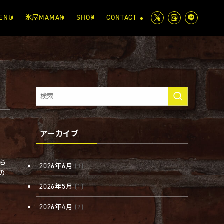
ENU
氷屋MAMAN
SHOP
CONTACT
アーカイブ
から
2026年6月
(3)
の
2026年5月
(1)
2026年4月
(2)