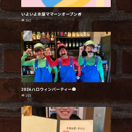
いよいよ氷屋ママーンオープン🍧
242
2024ハロウィンパーティー🎃
205