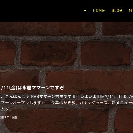
HOME
BLOG
M
/11(金)は氷屋ママーンです🍧
、こんばんは♪ BARママーン吉田です🧔🏻‍♂️ いよいよ明日7/11、12:00
ママーンオープンします✨ 今年はかき氷、バナナジュース、新メニュー
ムソ...
25年7月10日