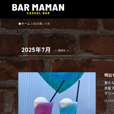
ホーム
2025年
7月
2025年7月
– date –
明日7
皆さん
氷屋
クリー
20